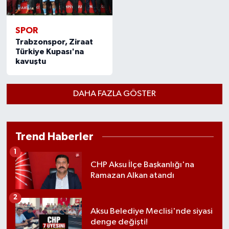
SPOR
Trabzonspor, Ziraat
Türkiye Kupası'na
kavuştu
DAHA FAZLA GÖSTER
Trend Haberler
1
CHP Aksu İlçe Başkanlığı'na
Ramazan Alkan atandı
2
Aksu Belediye Meclisi'nde siyasi
denge değişti!