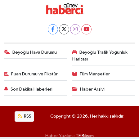
Beyoğlu Hava Durumu
Beyoğlu Trafik Yoğunluk
Haritası
Puan Durumu ve Fikstür
Tüm Manşetler
Son Dakika Haberleri
Haber Arşivi
RSS
Copyright © 2026. Her hakkı saklıdır.
Haber Yazılımı:
TE Bilişim