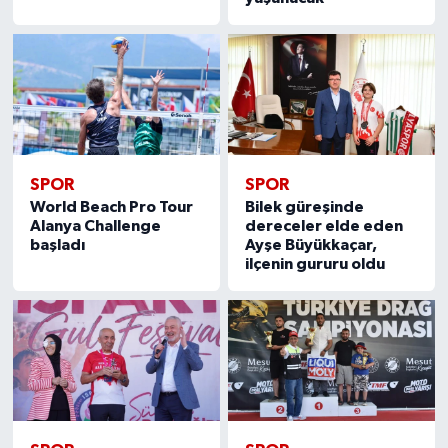
SPOR
SPOR
World Beach Pro Tour
Bilek güreşinde
Alanya Challenge
dereceler elde eden
başladı
Ayşe Büyükkaçar,
ilçenin gururu oldu