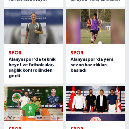
SPOR
SPOR
Alanyaspor'da teknik
Alanyaspor'da yeni
heyet ve futbolcular,
sezon hazırlıkları
sağlık kontrolünden
başladı
geçti