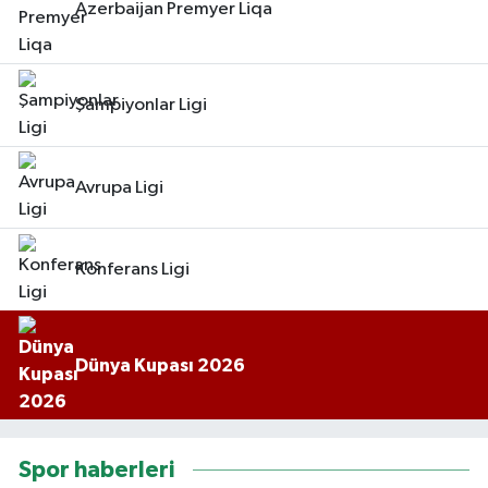
Azerbaijan Premyer Liqa
Şampiyonlar Ligi
Avrupa Ligi
Konferans Ligi
Dünya Kupası 2026
Spor haberleri