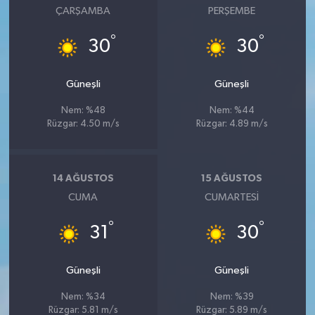
ÇARŞAMBA
PERŞEMBE
°
°
30
30
Güneşli
Güneşli
Nem: %48
Nem: %44
Rüzgar: 4.50 m/s
Rüzgar: 4.89 m/s
14 AĞUSTOS
15 AĞUSTOS
CUMA
CUMARTESI
°
°
31
30
Güneşli
Güneşli
Nem: %34
Nem: %39
Rüzgar: 5.81 m/s
Rüzgar: 5.89 m/s