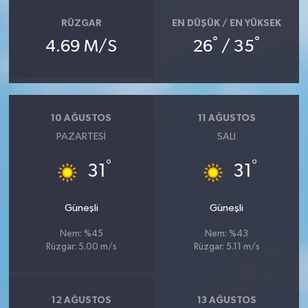
RÜZGAR
EN DÜŞÜK / EN YÜKSEK
°
°
4.69 M/S
26
/ 35
10 AĞUSTOS
11 AĞUSTOS
PAZARTESI
SALI
°
°
31
31
Güneşli
Güneşli
Nem: %45
Nem: %43
Rüzgar: 5.00 m/s
Rüzgar: 5.11 m/s
12 AĞUSTOS
13 AĞUSTOS