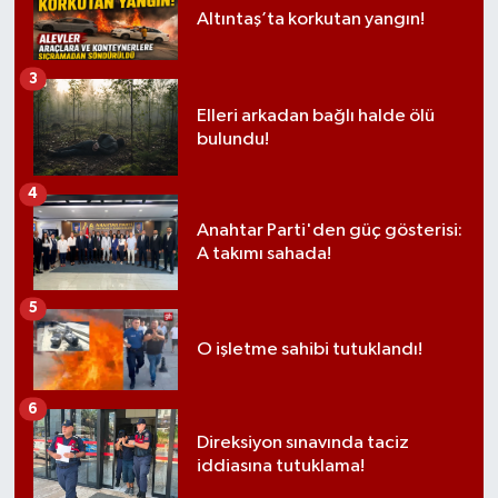
Altıntaş’ta korkutan yangın!
3
Elleri arkadan bağlı halde ölü
bulundu!
4
Anahtar Parti'den güç gösterisi:
A takımı sahada!
5
O işletme sahibi tutuklandı!
6
Direksiyon sınavında taciz
iddiasına tutuklama!