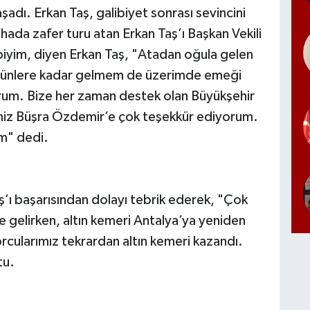
şadı. Erkan Taş, galibiyet sonrası sevincini
ahada zafer turu atan Erkan Taş’ı Başkan Vekili
biyim, diyen Erkan Taş, "Atadan oğula gelen
Bugünlere kadar gelmem de üzerimde emeği
rum. Bize her zaman destek olan Büyükşehir
miz Büşra Özdemir’e çok teşekkür ediyorum.
um" dedi.
ş’ı başarısından dolayı tebrik ederek, "Çok
e gelirken, altın kemeri Antalya’ya yeniden
rcularımız tekrardan altın kemeri kazandı.
tu.