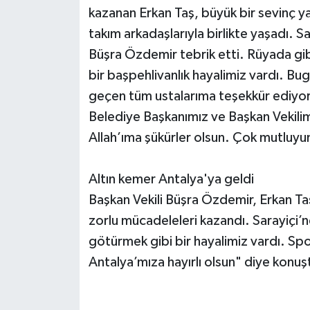
kazanan Erkan Taş, büyük bir sevinç ya
takım arkadaşlarıyla birlikte yaşadı. S
Büşra Özdemir tebrik etti. Rüyada gi
bir başpehlivanlık hayalimiz vardı. 
geçen tüm ustalarıma teşekkür ediyo
Belediye Başkanımız ve Başkan Vekili
Allah’ıma şükürler olsun. Çok mutluy
Altın kemer Antalya'ya geldi
Başkan Vekili Büşra Özdemir, Erkan Ta
zorlu mücadeleleri kazandı. Sarayiçi’n
götürmek gibi bir hayalimiz vardı. Spo
Antalya’mıza hayırlı olsun" diye konuş