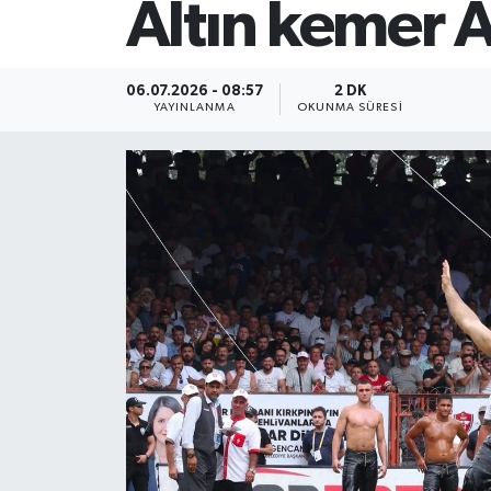
Altın kemer A
06.07.2026 - 08:57
2 DK
YAYINLANMA
OKUNMA SÜRESI