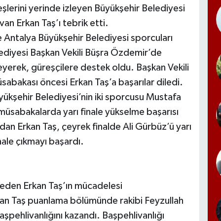
eşlerini yerinde izleyen Büyükşehir Belediyesi
an Erkan Taş’ı tebrik etti.
ne Antalya Büyükşehir Belediyesi sporcuları
diyesi Başkan Vekili Büşra Özdemir’de
eyerek, güreşçilere destek oldu. Başkan Vekili
sabakası öncesi Erkan Taş’a başarılar diledi.
yükşehir Belediyesi’nin iki sporcusu Mustafa
üsabakalarda yarı finale yükselme başarısı
an Erkan Taş, çeyrek finalde Ali Gürbüz’ü yarı
nale çıkmayı başardı.
 eden Erkan Taş’ın mücadelesi
kan Taş puanlama bölümünde rakibi Feyzullah
şpehlivanlığını kazandı. Başpehlivanlığı