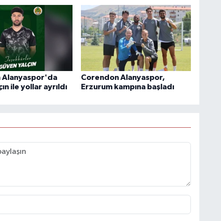
 Alanyaspor'da
Corendon Alanyaspor,
n ile yollar ayrıldı
Erzurum kampına başladı