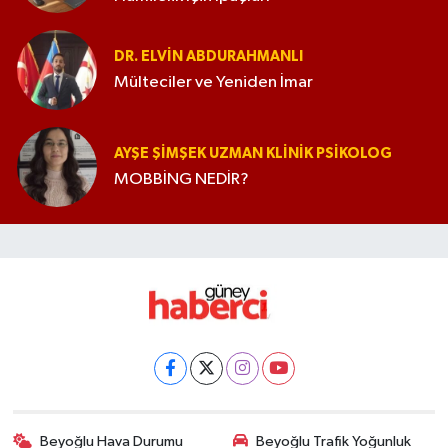
DR. ELVIN ABDURAHMANLI
Mülteciler ve Yeniden İmar
AYŞE ŞIMŞEK UZMAN KLINIK PSIKOLOG
MOBBİNG NEDİR?
Beyoğlu Hava Durumu
Beyoğlu Trafik Yoğunluk