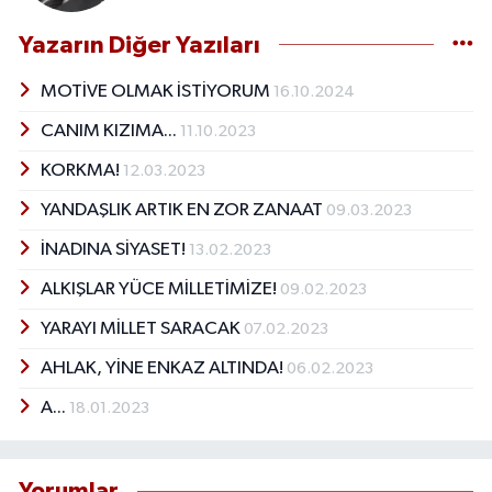
Yazarın Diğer Yazıları
MOTİVE OLMAK İSTİYORUM
16.10.2024
CANIM KIZIMA...
11.10.2023
KORKMA!
12.03.2023
YANDAŞLIK ARTIK EN ZOR ZANAAT
09.03.2023
İNADINA SİYASET!
13.02.2023
ALKIŞLAR YÜCE MİLLETİMİZE!
09.02.2023
YARAYI MİLLET SARACAK
07.02.2023
AHLAK, YİNE ENKAZ ALTINDA!
06.02.2023
A...
18.01.2023
Yorumlar