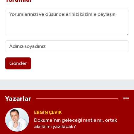
Gönder
Yazarlar
ERGIN ÇEVİK
Dokuma'nın geleceği rantla mı, ortak
akılla mı yazılacak?