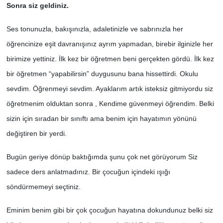
Sonra siz geldiniz.
Ses tonunuzla, bakışınızla, adaletinizle ve sabrınızla her
öğrencinize eşit davranışınız ayrım yapmadan, birebir ilginizle her
birimize yettiniz. İlk kez bir öğretmen beni gerçekten gördü. İlk kez
bir öğretmen “yapabilirsin” duygusunu bana hissettirdi. Okulu
sevdim. Öğrenmeyi sevdim. Ayaklarım artık isteksiz gitmiyordu siz
öğretmenim olduktan sonra , Kendime güvenmeyi öğrendim. Belki
sizin için sıradan bir sınıftı ama benim için hayatımın yönünü
değiştiren bir yerdi.
Bugün geriye dönüp baktığımda şunu çok net görüyorum Siz
sadece ders anlatmadınız. Bir çocuğun içindeki ışığı
söndürmemeyi seçtiniz.
Eminim benim gibi bir çok çocuğun hayatına dokundunuz belki siz