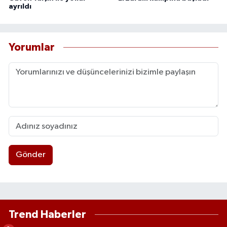
ayrıldı
Yorumlar
Gönder
Trend Haberler