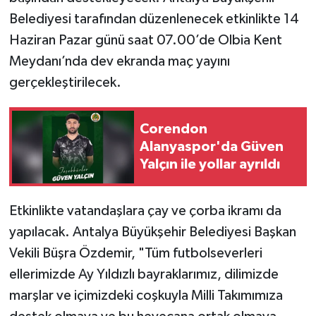
Belediyesi tarafından düzenlenecek etkinlikte 14
Haziran Pazar günü saat 07.00’de Olbia Kent
Meydanı’nda dev ekranda maç yayını
gerçekleştirilecek.
Corendon
Alanyaspor'da Güven
Yalçın ile yollar ayrıldı
Etkinlikte vatandaşlara çay ve çorba ikramı da
yapılacak. Antalya Büyükşehir Belediyesi Başkan
Vekili Büşra Özdemir, "Tüm futbolseverleri
ellerimizde Ay Yıldızlı bayraklarımız, dilimizde
marşlar ve içimizdeki coşkuyla Milli Takımımıza