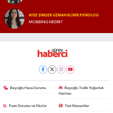
AYŞE ŞIMŞEK UZMAN KLINIK PSIKOLOG
MOBBİNG NEDİR?
Beyoğlu Hava Durumu
Beyoğlu Trafik Yoğunluk
Haritası
Puan Durumu ve Fikstür
Tüm Manşetler