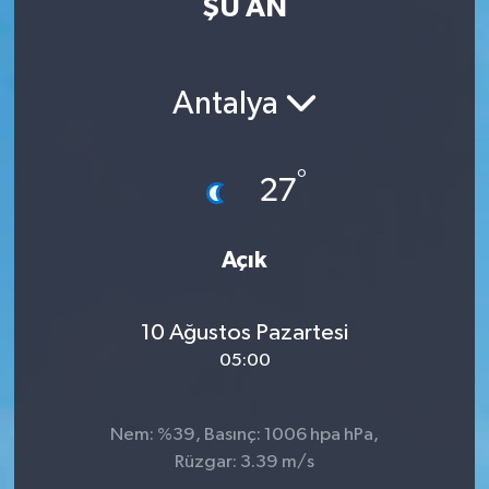
ŞU AN
Antalya
°
27
Açık
10 Ağustos Pazartesi
05:00
Nem: %39, Basınç: 1006 hpa hPa,
Rüzgar: 3.39 m/s