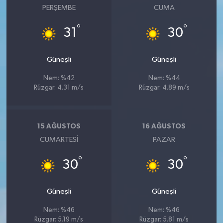
PERŞEMBE
CUMA
°
°
31
30
Güneşli
Güneşli
Nem: %42
Nem: %44
Rüzgar: 4.31 m/s
Rüzgar: 4.89 m/s
15 AĞUSTOS
16 AĞUSTOS
CUMARTESI
PAZAR
°
°
30
30
Güneşli
Güneşli
Nem: %46
Nem: %46
Rüzgar: 5.19 m/s
Rüzgar: 5.81 m/s