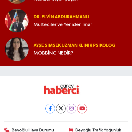
DR. ELVIN ABDURAHMANLI
Mülteciler ve Yeniden İmar
AYŞE ŞIMŞEK UZMAN KLINIK PSIKOLOG
MOBBİNG NEDİR?
Beyoğlu Hava Durumu
Beyoğlu Trafik Yoğunluk