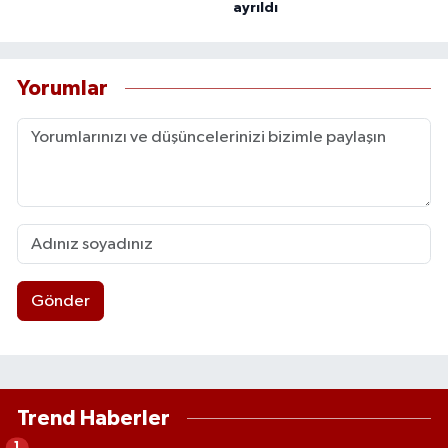
ayrıldı
Yorumlar
Gönder
Trend Haberler
1