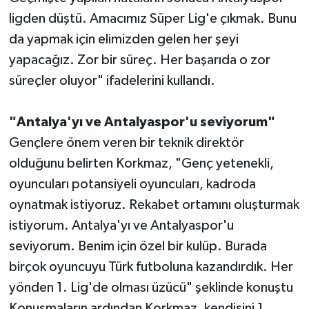
ligden düştü. Amacımız Süper Lig'e çıkmak. Bunu
da yapmak için elimizden gelen her şeyi
yapacağız. Zor bir süreç. Her başarıda o zor
süreçler oluyor" ifadelerini kullandı.
"Antalya'yı ve Antalyaspor'u seviyorum"
Gençlere önem veren bir teknik direktör
olduğunu belirten Korkmaz, "Genç yetenekli,
oyuncuları potansiyeli oyuncuları, kadroda
oynatmak istiyoruz. Rekabet ortamını oluşturmak
istiyorum. Antalya'yı ve Antalyaspor'u
seviyorum. Benim için özel bir kulüp. Burada
birçok oyuncuyu Türk futboluna kazandırdık. Her
yönden 1. Lig'de olması üzücü" şeklinde konuştu
Konuşmaların ardından Korkmaz, kendisini 1