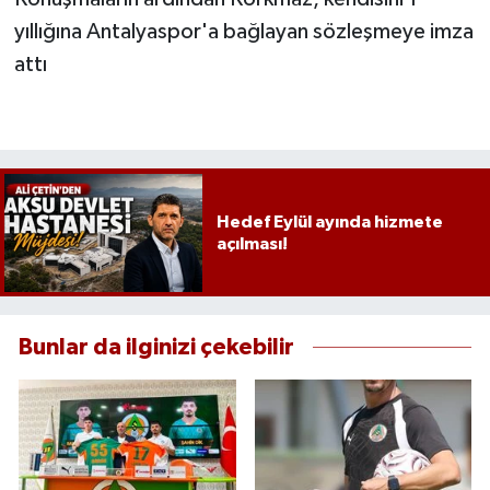
yıllığına Antalyaspor'a bağlayan sözleşmeye imza
attı
Hedef Eylül ayında hizmete
açılması!
Bunlar da ilginizi çekebilir