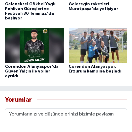
Geleneksel Gökbel Yağlı
Geleceğin raketleri
Pehlivan Güreşleri ve
Muratpaşa'da yetişiyor
Festivali 30 Temmuz'da
başlıyor
Corendon Alanyaspor'da
Corendon Alanyaspor,
Güven Yalçın ile yollar
Erzurum kampına başladı
ayrıldı
Yorumlar