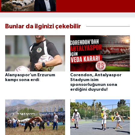
Bunlar da ilginizi çekebilir
Alanyaspor’un Erzurum
Corendon, Antalyaspor
kampı sona erdi
Stadyum isim
sponsorluğunun sona
erdiğini duyurdu!