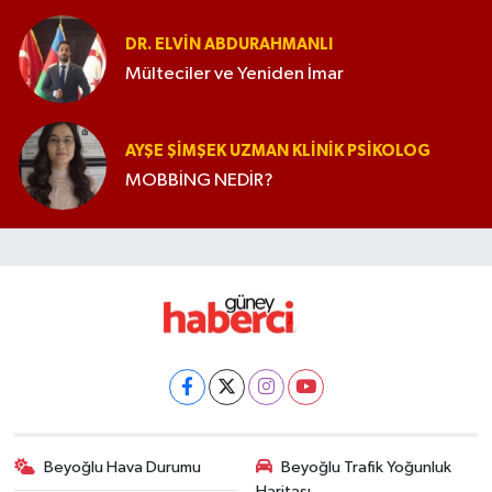
DR. ELVIN ABDURAHMANLI
Mülteciler ve Yeniden İmar
AYŞE ŞIMŞEK UZMAN KLINIK PSIKOLOG
MOBBİNG NEDİR?
Beyoğlu Hava Durumu
Beyoğlu Trafik Yoğunluk
Haritası