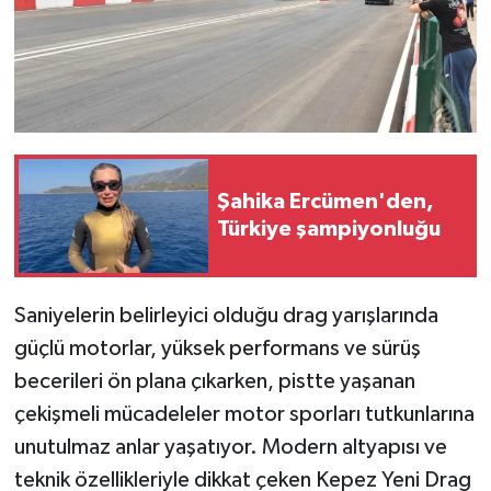
Şahika Ercümen'den,
Türkiye şampiyonluğu
Saniyelerin belirleyici olduğu drag yarışlarında
güçlü motorlar, yüksek performans ve sürüş
becerileri ön plana çıkarken, pistte yaşanan
çekişmeli mücadeleler motor sporları tutkunlarına
unutulmaz anlar yaşatıyor. Modern altyapısı ve
teknik özellikleriyle dikkat çeken Kepez Yeni Drag