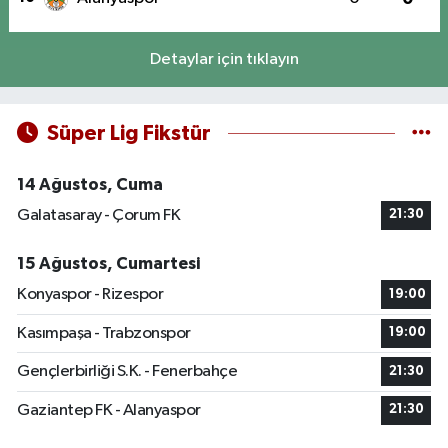
Detaylar için tıklayın
Süper Lig Fikstür
14 Ağustos, Cuma
Galatasaray - Çorum FK
21:30
15 Ağustos, Cumartesi
Konyaspor - Rizespor
19:00
Kasımpaşa - Trabzonspor
19:00
Gençlerbirliği S.K. - Fenerbahçe
21:30
Gaziantep FK - Alanyaspor
21:30