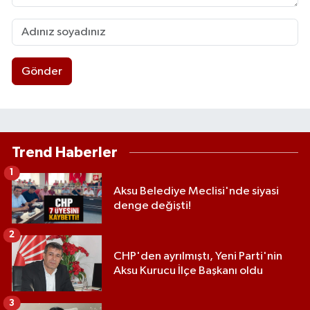
Gönder
Trend Haberler
1
Aksu Belediye Meclisi'nde siyasi
denge değişti!
2
CHP'den ayrılmıştı, Yeni Parti'nin
Aksu Kurucu İlçe Başkanı oldu
3