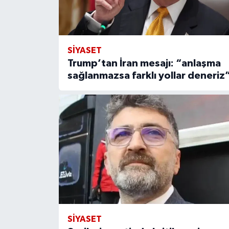
SİYASET
Trump’tan İran mesajı: “anlaşma
sağlanmazsa farklı yollar deneriz
SİYASET