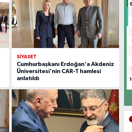
SİYASET
Cumhurbaşkanı Erdoğan'a Akdeniz
Üniversitesi'nin CAR-T hamlesi
anlatıldı
1