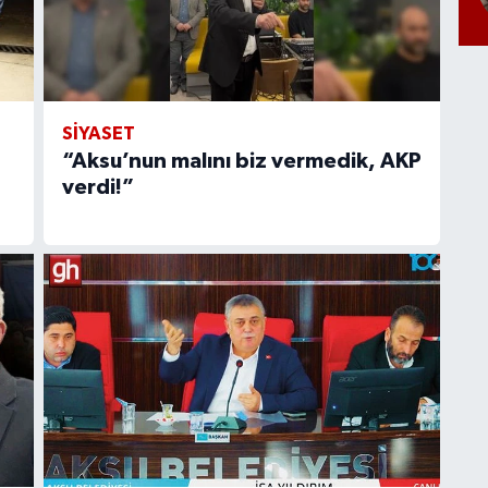
SİYASET
“Aksu’nun malını biz vermedik, AKP
verdi!”