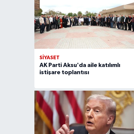
SİYASET
AK Parti Aksu'da aile katılımlı
istişare toplantısı