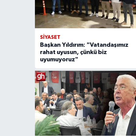
SİYASET
Başkan Yıldırım: "Vatandaşımız
rahat uyusun, çünkü biz
uyumuyoruz"