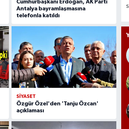
Cumhurbaşkanı Erdoğan, AK Parti
S
Antalya bayramlaşmasına
telefonla katıldı
SİYASET
Özgür Özel'den 'Tanju Özcan'
açıklaması