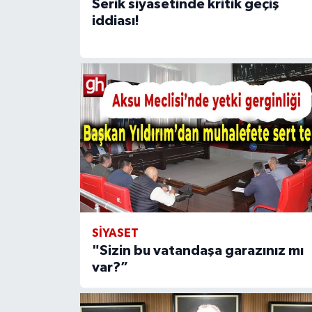
Serik siyasetinde kritik geçiş
iddiası!
SİYASET
"Sizin bu vatandaşa garazınız mı
var?”