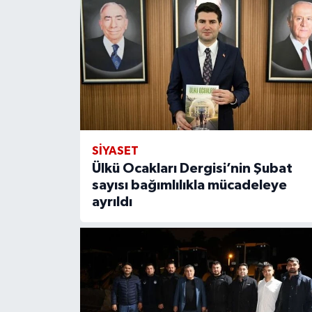
SİYASET
Ülkü Ocakları Dergisi’nin Şubat
sayısı bağımlılıkla mücadeleye
ayrıldı