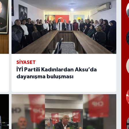
SİYASET
İYİ Partili Kadınlardan Aksu’da
dayanışma buluşması