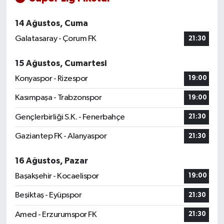
14 Ağustos, Cuma
Galatasaray - Çorum FK
21:30
15 Ağustos, Cumartesi
Konyaspor - Rizespor
19:00
Kasımpaşa - Trabzonspor
19:00
Gençlerbirliği S.K. - Fenerbahçe
21:30
Gaziantep FK - Alanyaspor
21:30
16 Ağustos, Pazar
Başakşehir - Kocaelispor
19:00
Beşiktaş - Eyüpspor
21:30
Amed - Erzurumspor FK
21:30