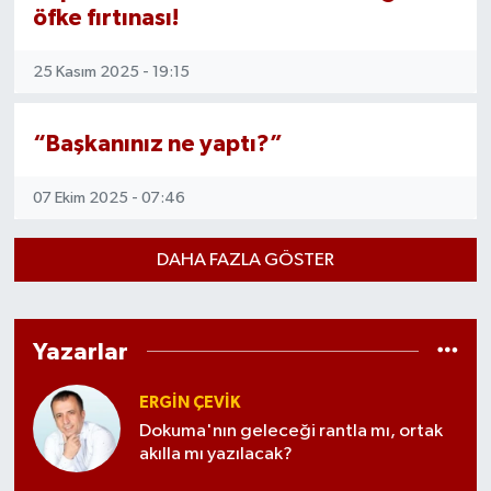
öfke fırtınası!
25 Kasım 2025 - 19:15
“Başkanınız ne yaptı?”
07 Ekim 2025 - 07:46
DAHA FAZLA GÖSTER
Yazarlar
ERGIN ÇEVİK
Dokuma'nın geleceği rantla mı, ortak
akılla mı yazılacak?