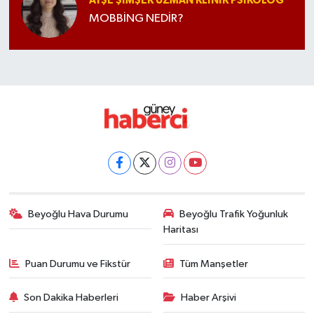
AYŞE ŞIMŞEK UZMAN KLINIK PSIKOLOG
MOBBİNG NEDİR?
Beyoğlu Hava Durumu
Beyoğlu Trafik Yoğunluk
Haritası
Puan Durumu ve Fikstür
Tüm Manşetler
Son Dakika Haberleri
Haber Arşivi