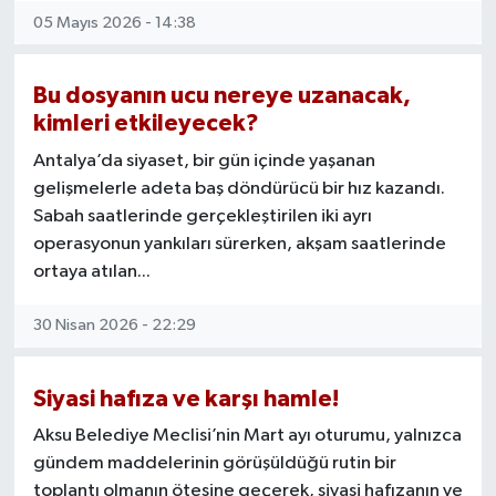
05 Mayıs 2026 - 14:38
Bu dosyanın ucu nereye uzanacak,
kimleri etkileyecek?
Antalya’da siyaset, bir gün içinde yaşanan
gelişmelerle adeta baş döndürücü bir hız kazandı.
Sabah saatlerinde gerçekleştirilen iki ayrı
operasyonun yankıları sürerken, akşam saatlerinde
ortaya atılan...
30 Nisan 2026 - 22:29
Siyasi hafıza ve karşı hamle!
Aksu Belediye Meclisi’nin Mart ayı oturumu, yalnızca
gündem maddelerinin görüşüldüğü rutin bir
toplantı olmanın ötesine geçerek, siyasi hafızanın ve