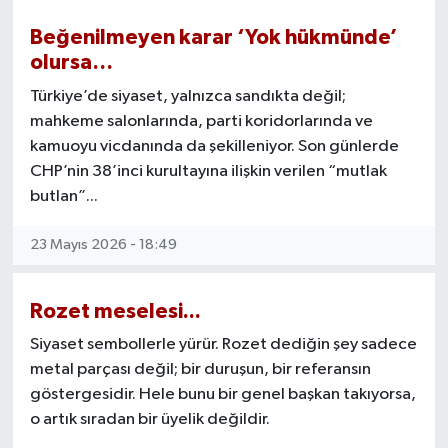
Beğenilmeyen karar ‘Yok hükmünde’
olursa…
Türkiye’de siyaset, yalnızca sandıkta değil;
mahkeme salonlarında, parti koridorlarında ve
kamuoyu vicdanında da şekilleniyor. Son günlerde
CHP’nin 38’inci kurultayına ilişkin verilen “mutlak
butlan”...
23 Mayıs 2026 - 18:49
Rozet meselesi...
Siyaset sembollerle yürür. Rozet dediğin şey sadece
metal parçası değil; bir duruşun, bir referansın
göstergesidir. Hele bunu bir genel başkan takıyorsa,
o artık sıradan bir üyelik değildir.