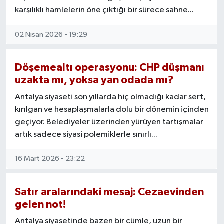
karşılıklı hamlelerin öne çıktığı bir sürece sahne...
02 Nisan 2026 - 19:29
Döşemealtı operasyonu: CHP düşmanı
uzakta mı, yoksa yan odada mı?
Antalya siyaseti son yıllarda hiç olmadığı kadar sert,
kırılgan ve hesaplaşmalarla dolu bir dönemin içinden
geçiyor. Belediyeler üzerinden yürüyen tartışmalar
artık sadece siyasi polemiklerle sınırlı...
16 Mart 2026 - 23:22
Satır aralarındaki mesaj: Cezaevinden
gelen not!
Antalya siyasetinde bazen bir cümle, uzun bir