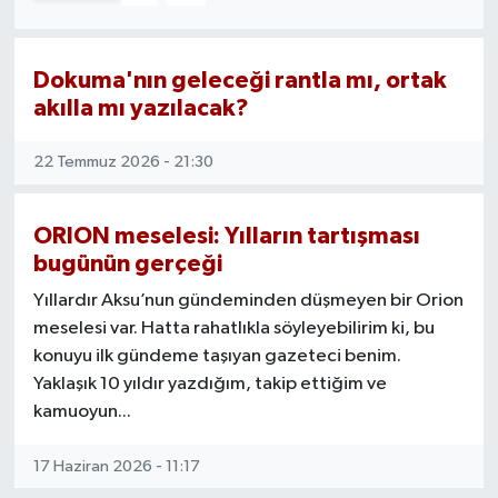
Dokuma'nın geleceği rantla mı, ortak
akılla mı yazılacak?
22 Temmuz 2026 - 21:30
ORION meselesi: Yılların tartışması
bugünün gerçeği
Yıllardır Aksu’nun gündeminden düşmeyen bir Orion
meselesi var. Hatta rahatlıkla söyleyebilirim ki, bu
konuyu ilk gündeme taşıyan gazeteci benim.
Yaklaşık 10 yıldır yazdığım, takip ettiğim ve
kamuoyun...
17 Haziran 2026 - 11:17