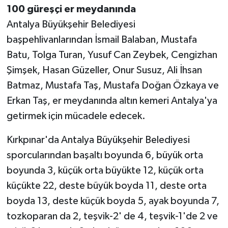
100 güreşçi er meydanında
Antalya Büyükşehir Belediyesi
başpehlivanlarından İsmail Balaban, Mustafa
Batu, Tolga Turan, Yusuf Can Zeybek, Cengizhan
Şimşek, Hasan Güzeller, Onur Susuz, Ali İhsan
Batmaz, Mustafa Taş, Mustafa Doğan Özkaya ve
Erkan Taş, er meydanında altın kemeri Antalya'ya
getirmek için mücadele edecek.
Kırkpınar'da Antalya Büyükşehir Belediyesi
sporcularından başaltı boyunda 6, büyük orta
boyunda 3, küçük orta büyükte 12, küçük orta
küçükte 22, deste büyük boyda 11, deste orta
boyda 13, deste küçük boyda 5, ayak boyunda 7,
tozkoparan da 2, teşvik-2' de 4, teşvik-1'de 2 ve