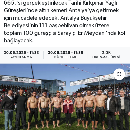
665.'si gerçekleştirilecek Tarihi Kırkpınar Yağlı
Güreşleri'nde altın kemeri Antalya'ya getirmek
için mücadele edecek. Antalya Büyükşehir
Belediyesi'nin 11'i başpehlivan olmak üzere
toplam 100 güreşçisi Sarayiçi Er Meydanı'nda kol
bağlayacak.
30.06.2026 - 11:33
30.06.2026 - 11:39
2 DK
YAYINLANMA
GÜNCELLEME
OKUNMA SÜRESI