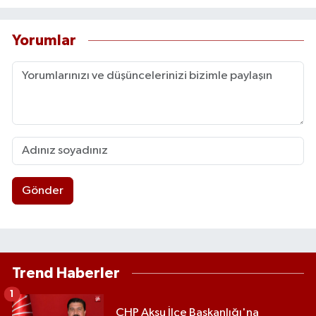
Yorumlar
Gönder
Trend Haberler
1
CHP Aksu İlçe Başkanlığı'na