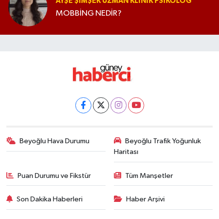
AYŞE ŞIMŞEK UZMAN KLINIK PSIKOLOG
MOBBİNG NEDİR?
Beyoğlu Hava Durumu
Beyoğlu Trafik Yoğunluk
Haritası
Puan Durumu ve Fikstür
Tüm Manşetler
Son Dakika Haberleri
Haber Arşivi