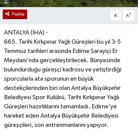
Paylaş
-
+
A
A
ANTALYA (İHA) -
665. Tarihi Kırkpınar Yağlı Güreşleri bu yıl 3-5
Temmuz tarihleri arasında Edirne Sarayiçi Er
Meydanı'nda gerçekleştirilecek. Bünyesinde
bulundurduğu güreşçi kadrosu ve yetiştirdiği
sporcularla ata sporunun en büyük
destekçilerinden biri olan Antalya Büyükşehir
Belediyesi Spor Kulübü, Tarihi Kırkpınar Yağlı
Güreşleri hazırlıklarını tamamladı. Edirne'ye
hareket eden Antalya Büyükşehir Belediyesi
güreşçileri, son antrenmanlarını yapıyor.