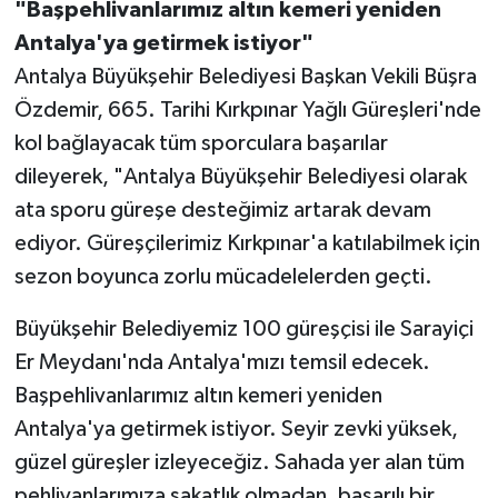
"Başpehlivanlarımız altın kemeri yeniden
Antalya'ya getirmek istiyor"
Antalya Büyükşehir Belediyesi Başkan Vekili Büşra
Özdemir, 665. Tarihi Kırkpınar Yağlı Güreşleri'nde
kol bağlayacak tüm sporculara başarılar
dileyerek, "Antalya Büyükşehir Belediyesi olarak
ata sporu güreşe desteğimiz artarak devam
ediyor. Güreşçilerimiz Kırkpınar'a katılabilmek için
sezon boyunca zorlu mücadelelerden geçti.
Büyükşehir Belediyemiz 100 güreşçisi ile Sarayiçi
Er Meydanı'nda Antalya'mızı temsil edecek.
Başpehlivanlarımız altın kemeri yeniden
Antalya'ya getirmek istiyor. Seyir zevki yüksek,
güzel güreşler izleyeceğiz. Sahada yer alan tüm
pehlivanlarımıza sakatlık olmadan, başarılı bir