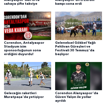
sahaya çifte takviye
kampı sona erdi
Corendon, Antalyaspor
Geleneksel Gökbel Yağlı
Stadyum isim
Pehlivan Güreşleri ve
sponsorluğunun sona
Festivali 30 Temmuz'da
erdiğini duyurdu!
başlıyor
Geleceğin raketleri
Corendon Alanyaspor'da
Muratpaşa'da yetişiyor
Güven Yalçın ile yollar
ayrıldı