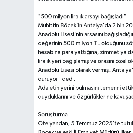
"500 milyon liralık arsayı bağışladı"
Muhittin Böcek'in Antalya'da 2 bin 20
Anadolu Lisesi'nin arsasını bağışladığı
değerinin 500 milyon TL olduğunu söy
hesabına para yattığına, zimmet ya da
liralık yeri bağışlamış ve orasını özel
Anadolu Lisesi olarak vermiş. Antalya'n
duruyor" dedi.
Adaletin yerini bulmasını temenni ettik
duyduklarını ve özgürlüklerine kavuşaca
Soruşturma
Öte yandan, 5 Temmuz 2025'te tutuk
Böcek ve eski İl Emniyet Müdürü İlker 