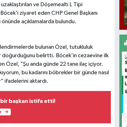
zaklaştırılan ve Döşemealtı L Tipi
 Böcek'i ziyaret eden CHP Genel Başkanı
 önünde açıklamalarda bulundu.
rlendirmelerde bulunan Özel, tutukluluk
ar doğurduğunu belirtti. Böcek'in cezaevine ilk
den Özel, "Şu anda günde 22 tane ilaç içiyor.
kıyorum, bu kadarını böbrekler bir günde nasıl
 ifadelerini aktardı.
bir başkan istifa etti!
e