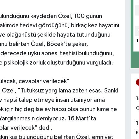
n bulunduğunu kaydeden Özel, 100 günün
akımda tedavi gördüğünü, birkaç kez hayatını
ı ve olağanüstü şekilde hayata tutunduğunu
1
nu belirten Özel, Böcek'te şeker,
eri derecede uyku apnesi teşhisi bulunduğunu,
e psikolojik zorluk oluşturduğunu vurguladı.
lacak, cevaplar verilecek"
n Özel, "Tutuksuz yargılama zaten esas. Sanki
1
ev hapsi talep etmeye insan utanıyor ama
G
için hiç değilse ev hapsi olsa bunun kime ne
 Yargılanmasın demiyoruz. 16 Mart'ta
1
lar verilecek" dedi.
K
kın kişi bulunduğunu belirten Özel, emniyet