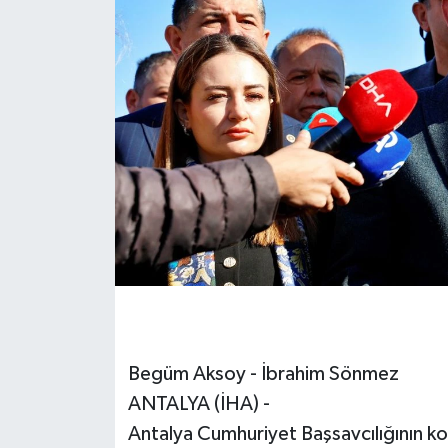
Begüm Aksoy - İbrahim Sönmez
ANTALYA (İHA) -
Antalya Cumhuriyet Başsavcılığının ko