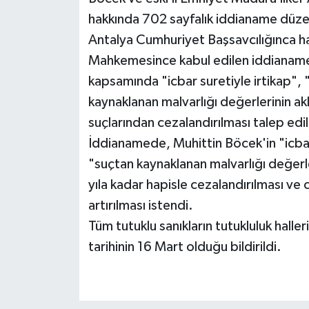
hakkında 702 sayfalık iddianame düze
Antalya Cumhuriyet Başsavcılığınca ha
Mahkemesince kabul edilen iddianamed
kapsamında "icbar suretiyle irtikap", 
kaynaklanan malvarlığı değerlerinin aklan
suçlarından cezalandırılması talep edil
İddianamede, Muhittin Böcek'in "icbar
"suçtan kaynaklanan malvarlığı değerle
yıla kadar hapisle cezalandırılması ve
artırılması istendi.
Tüm tutuklu sanıkların tutukluluk haller
tarihinin 16 Mart olduğu bildirildi.