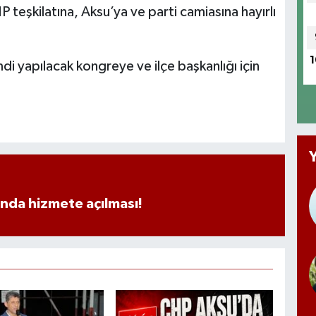
 teşkilatına, Aksu’ya ve parti camiasına hayırlı
1
di yapılacak kongreye ve ilçe başkanlığı için
ında hizmete açılması!