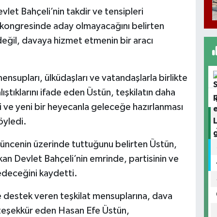
et Bahçeli’nin takdir ve tensipleri
e kongresinde aday olmayacağını belirten
eğil, davaya hizmet etmenin bir aracı
nsupları, ülküdaşları ve vatandaşlarla birlikte
tıklarını ifade eden Üstün, teşkilatın daha
 ve yeni bir heyecanla geleceğe hazırlanması
öyledi.
düşüncenin üzerinde tuttuğunu belirten Üstün,
n Devlet Bahçeli’nin emrinde, partisinin ve
deceğini kaydetti.
ne destek veren teşkilat mensuplarına, dava
 teşekkür eden Hasan Efe Üstün,