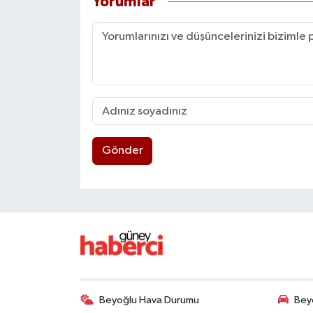
Yorumlar
Gönder
Beyoğlu Hava Durumu
Beyo