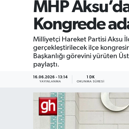
MHP Aksu’da 
Kongrede ada
Milliyetçi Hareket Partisi Aksu
gerçekleştirilecek ilçe kongres
Başkanlığı görevini yürüten Üs
paylaştı.
16.06.2026 - 13:14
1 DK
YAYINLANMA
OKUNMA SÜRESI