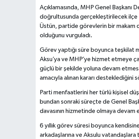
Açıklamasında, MHP Genel Başkanı Devl
doğrultusunda gerçekleştirilecek ilç
Üstün, partide görevlerin bir makam d
olduğunu vurguladı.
Görev yaptığı süre boyunca teşkilat me
Aksu’ya ve MHP’ye hizmet etmeye çalış
güçlü bir şekilde yoluna devam etmesi
amacıyla alınan kararı desteklediğini s
Parti menfaatlerini her türlü kişisel 
bundan sonraki süreçte de Genel Başka
davasının hizmetinde olmaya devam e
6 yıllık görev süresi boyunca kendisi
arkadaşlarına ve Aksulu vatandaşlara