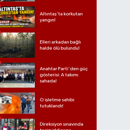
Altıntaş’ta korkutan
yangın!
Elleri arkadan bağlı
halde ölü bulundu!
Anahtar Parti'den güç
gösterisi: A takımı
sahada!
O işletme sahibi
tutuklandı!
Direksiyon sınavında