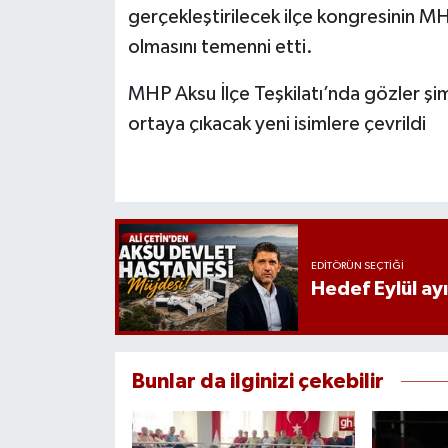
gerçekleştirilecek ilçe kongresinin MHP
olmasını temenni etti.
MHP Aksu İlçe Teşkilatı’nda gözler şim
ortaya çıkacak yeni isimlere çevrildi
EDITÖRÜN SEÇTIĞI
Hedef Eylül ay
Bunlar da ilginizi çekebilir