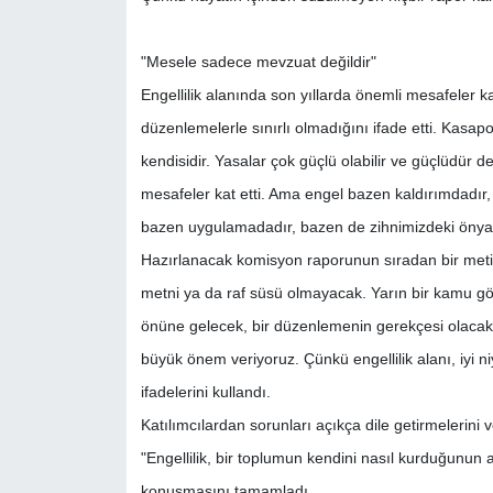
"Mesele sadece mevzuat değildir"
Engellilik alanında son yıllarda önemli mesafeler 
düzenlemelerle sınırlı olmadığını ifade etti. Kasa
kendisidir. Yasalar çok güçlü olabilir ve güçlüdür 
mesafeler kat etti. Ama engel bazen kaldırımdadır
bazen uygulamadadır, bazen de zihnimizdeki önyar
Hazırlanacak komisyon raporunun sıradan bir metin
metni ya da raf süsü olmayacak. Yarın bir kamu gör
önüne gelecek, bir düzenlemenin gerekçesi olacak. 
büyük önem veriyoruz. Çünkü engellilik alanı, iyi niyet
ifadelerini kullandı.
Katılımcılardan sorunları açıkça dile getirmelerini
"Engellilik, bir toplumun kendini nasıl kurduğunun 
konuşmasını tamamladı.