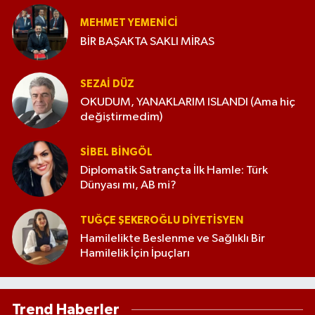
MEHMET YEMENICI
BİR BAŞAKTA SAKLI MİRAS
SEZAI DÜZ
OKUDUM, YANAKLARIM ISLANDI (Ama hiç
değiştirmedim)
SIBEL BINGÖL
Diplomatik Satrançta İlk Hamle: Türk
Dünyası mı, AB mi?
TUĞÇE ŞEKEROĞLU DIYETISYEN
Hamilelikte Beslenme ve Sağlıklı Bir
Hamilelik İçin İpuçları
Trend Haberler