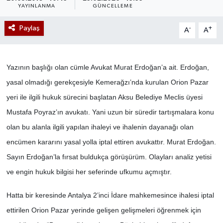
YAYINLANMA
GÜNCELLEME
Paylaş
-
+
A
A
Yazının başlığı olan cümle Avukat Murat Erdoğan’a ait. Erdoğan,
yasal olmadığı gerekçesiyle Kemerağzı’nda kurulan Orion Pazar
yeri ile ilgili hukuk sürecini başlatan Aksu Belediye Meclis üyesi
Mustafa Poyraz’ın avukatı. Yani uzun bir süredir tartışmalara konu
olan bu alanla ilgili yapılan ihaleyi ve ihalenin dayanağı olan
encümen kararını yasal yolla iptal ettiren avukattır. Murat Erdoğan.
Sayın Erdoğan’la fırsat buldukça görüşürüm. Olayları analiz yetisi
ve engin hukuk bilgisi her seferinde ufkumu açmıştır.
Hatta bir keresinde Antalya 2’inci İdare mahkemesince ihalesi iptal
ettirilen Orion Pazar yerinde gelişen gelişmeleri öğrenmek için