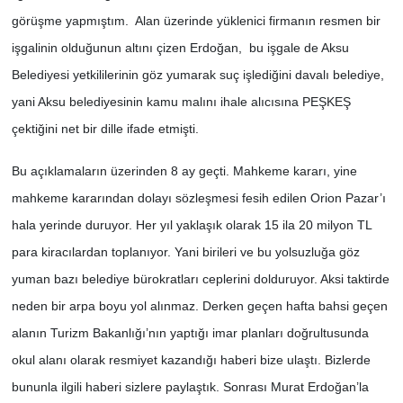
görüşme yapmıştım. Alan üzerinde yüklenici firmanın resmen bir
işgalinin olduğunun altını çizen Erdoğan, bu işgale de Aksu
Belediyesi yetkililerinin göz yumarak suç işlediğini davalı belediye,
yani Aksu belediyesinin kamu malını ihale alıcısına PEŞKEŞ
çektiğini net bir dille ifade etmişti.
Bu açıklamaların üzerinden 8 ay geçti. Mahkeme kararı, yine
mahkeme kararından dolayı sözleşmesi fesih edilen Orion Pazar’ı
hala yerinde duruyor. Her yıl yaklaşık olarak 15 ila 20 milyon TL
para kiracılardan toplanıyor. Yani birileri ve bu yolsuzluğa göz
yuman bazı belediye bürokratları ceplerini dolduruyor. Aksi taktirde
neden bir arpa boyu yol alınmaz. Derken geçen hafta bahsi geçen
alanın Turizm Bakanlığı’nın yaptığı imar planları doğrultusunda
okul alanı olarak resmiyet kazandığı haberi bize ulaştı. Bizlerde
bununla ilgili haberi sizlere paylaştık. Sonrası Murat Erdoğan’la