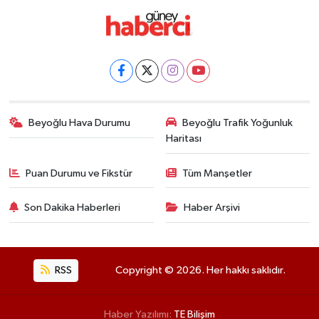
Beyoğlu Hava Durumu
Beyoğlu Trafik Yoğunluk
Haritası
Puan Durumu ve Fikstür
Tüm Manşetler
Son Dakika Haberleri
Haber Arşivi
RSS
Copyright © 2026. Her hakkı saklıdır.
Haber Yazılımı:
TE Bilişim