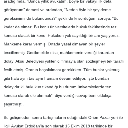
aradığımda, “Bunca yıllık avukatım. Böyle bir vakayı ilk defa
görüyorum” demesi ve ardından, “Neden öyle bir şey deme
gereksiniminde bulundunuz?” şeklinde ki sorduğum soruya, “Bu
kadar da olmaz. Bu konu üniversitelerin hukuk fakültesinde tez
konusu olacak bir konu. Hukukun yok sayıldığı bir anı yaşıyoruz.
Mahkeme karar vermiş. Ortada yasal olmayan bir şeyler
tescillenmiş. Gecikmelide olsa, mahkemenin verdiği karardan
dolayı Aksu Belediyesi yüklenici firmayla olan sözleşmeyi tek taraflı
fesih etmiş. Oranın boşaltılması gerekirken. Tüm bunlar yokmuş
gibi hala aynı tas aynı hamam devam ediliyor. İşte bundan
dolayıdır ki, hukukun tıkandığı bu durum üniversitelerde tez
konusu olarak ele alınmalı” diye verdiği cevap beni oldukça
şaşırtmıştı.
Bu gelişmeden sonra tartışmaların odağındaki Orion Pazar yeri ile
ilgili Avukat Erdoğan’la son olarak 15 Ekim 2018 tarihinde bir