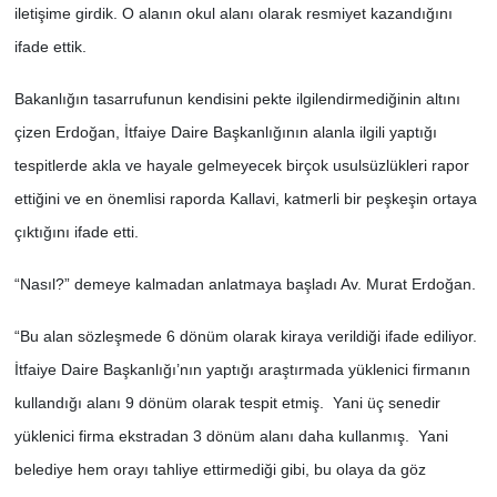
iletişime girdik. O alanın okul alanı olarak resmiyet kazandığını
ifade ettik.
Bakanlığın tasarrufunun kendisini pekte ilgilendirmediğinin altını
çizen Erdoğan, İtfaiye Daire Başkanlığının alanla ilgili yaptığı
tespitlerde akla ve hayale gelmeyecek birçok usulsüzlükleri rapor
ettiğini ve en önemlisi raporda Kallavi, katmerli bir peşkeşin ortaya
çıktığını ifade etti.
“Nasıl?” demeye kalmadan anlatmaya başladı Av. Murat Erdoğan.
“Bu alan sözleşmede 6 dönüm olarak kiraya verildiği ifade ediliyor.
İtfaiye Daire Başkanlığı’nın yaptığı araştırmada yüklenici firmanın
kullandığı alanı 9 dönüm olarak tespit etmiş. Yani üç senedir
yüklenici firma ekstradan 3 dönüm alanı daha kullanmış. Yani
belediye hem orayı tahliye ettirmediği gibi, bu olaya da göz