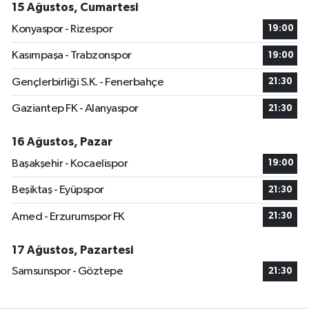
15 Ağustos, Cumartesi
Konyaspor - Rizespor
19:00
Kasımpaşa - Trabzonspor
19:00
Gençlerbirliği S.K. - Fenerbahçe
21:30
Gaziantep FK - Alanyaspor
21:30
16 Ağustos, Pazar
Başakşehir - Kocaelispor
19:00
Beşiktaş - Eyüpspor
21:30
Amed - Erzurumspor FK
21:30
17 Ağustos, Pazartesi
Samsunspor - Göztepe
21:30