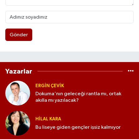
Gönder
Yazarlar
ERGIN ÇEVİK
Dokuma'nın geleceği rantla mı, ortak
akılla mı yazılacak?
HILAL KARA
Bu liseye giden gençler işsiz kalmıyor