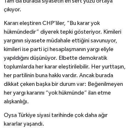
Tam da burada siyasetin en sert yüzü ortaya
çıkıyor.
Kararı eleştiren CHP’liler, “Bu karar yok
hükmündedir” diyerek tepki gösteriyor. Kimileri
yargının siyasete müdahale ettiğini savunuyor,
kimileri ise parti içi hesaplaşmanın yargı eliyle
yapıldığını düşünüyor. Elbette demokratik
toplumlarda her karar eleştirilebilir. Her yurttaşın,
her partilinin buna hakkı vardır. Ancak burada
dikkat çeken başka bir durum var: Beğenilmeyen
her yargı kararını “yok hükmünde” ilan etme
alışkanlığı.
Oysa Türkiye siyasi tarihinde çok daha ağır
kararlar yaşandı.