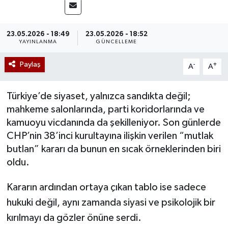
23.05.2026 - 18:49
23.05.2026 - 18:52
YAYINLANMA
GÜNCELLEME
Paylaş
-
+
A
A
Türkiye’de siyaset, yalnızca sandıkta değil;
mahkeme salonlarında, parti koridorlarında ve
kamuoyu vicdanında da şekilleniyor. Son günlerde
CHP’nin 38’inci kurultayına ilişkin verilen “mutlak
butlan” kararı da bunun en sıcak örneklerinden biri
oldu.
Kararın ardından ortaya çıkan tablo ise sadece
hukuki değil, aynı zamanda siyasi ve psikolojik bir
kırılmayı da gözler önüne serdi.