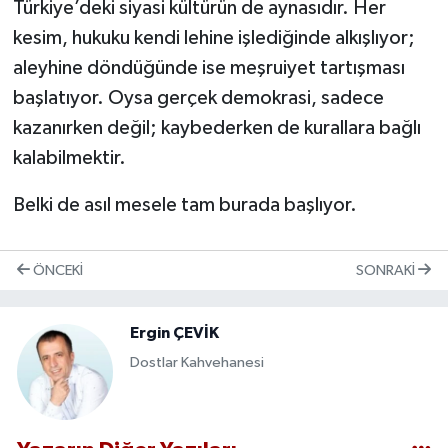
Türkiye’deki siyasi kültürün de aynasıdır. Her
kesim, hukuku kendi lehine işlediğinde alkışlıyor;
aleyhine döndüğünde ise meşruiyet tartışması
başlatıyor. Oysa gerçek demokrasi, sadece
kazanırken değil; kaybederken de kurallara bağlı
kalabilmektir.
Belki de asıl mesele tam burada başlıyor.
ÖNCEKI
SONRAKI
Ergin ÇEVİK
Dostlar Kahvehanesi