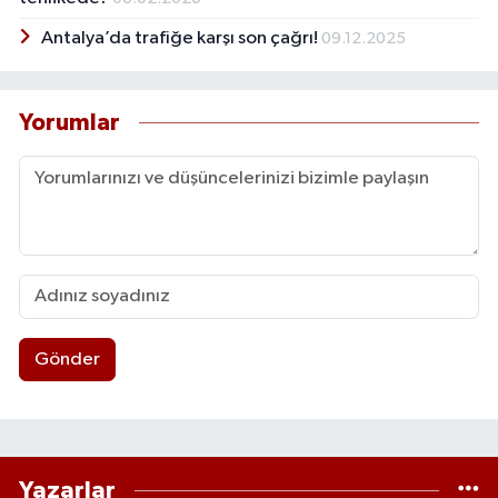
Antalya’da trafiğe karşı son çağrı!
09.12.2025
Yorumlar
Gönder
Yazarlar