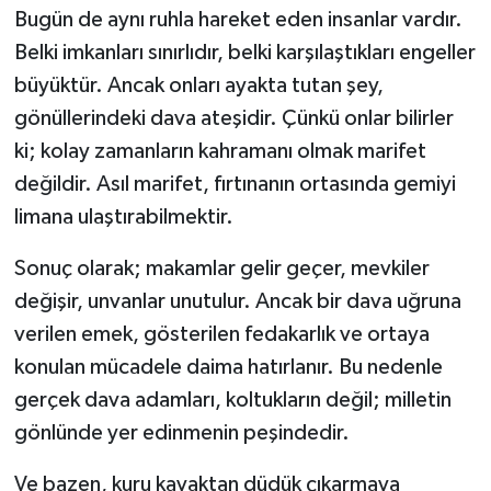
Bugün de aynı ruhla hareket eden insanlar vardır.
Belki imkanları sınırlıdır, belki karşılaştıkları engeller
büyüktür. Ancak onları ayakta tutan şey,
gönüllerindeki dava ateşidir. Çünkü onlar bilirler
ki; kolay zamanların kahramanı olmak marifet
değildir. Asıl marifet, fırtınanın ortasında gemiyi
limana ulaştırabilmektir.
Sonuç olarak; makamlar gelir geçer, mevkiler
değişir, unvanlar unutulur. Ancak bir dava uğruna
verilen emek, gösterilen fedakarlık ve ortaya
konulan mücadele daima hatırlanır. Bu nedenle
gerçek dava adamları, koltukların değil; milletin
gönlünde yer edinmenin peşindedir.
Ve bazen, kuru kavaktan düdük çıkarmaya