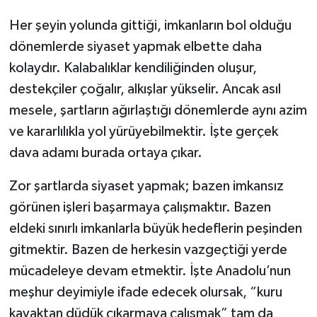
Her şeyin yolunda gittiği, imkanların bol olduğu
dönemlerde siyaset yapmak elbette daha
kolaydır. Kalabalıklar kendiliğinden oluşur,
destekçiler çoğalır, alkışlar yükselir. Ancak asıl
mesele, şartların ağırlaştığı dönemlerde aynı azim
ve kararlılıkla yol yürüyebilmektir. İşte gerçek
dava adamı burada ortaya çıkar.
Zor şartlarda siyaset yapmak; bazen imkansız
görünen işleri başarmaya çalışmaktır. Bazen
eldeki sınırlı imkanlarla büyük hedeflerin peşinden
gitmektir. Bazen de herkesin vazgeçtiği yerde
mücadeleye devam etmektir. İşte Anadolu’nun
meşhur deyimiyle ifade edecek olursak, “kuru
kavaktan düdük çıkarmaya çalışmak” tam da