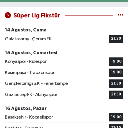
Süper Lig Fikstür
14 Ağustos, Cuma
Galatasaray - Çorum FK
21:30
15 Ağustos, Cumartesi
Konyaspor - Rizespor
19:00
Kasımpaşa - Trabzonspor
19:00
Gençlerbirliği S.K. - Fenerbahçe
21:30
Gaziantep FK - Alanyaspor
21:30
16 Ağustos, Pazar
Başakşehir - Kocaelispor
19:00