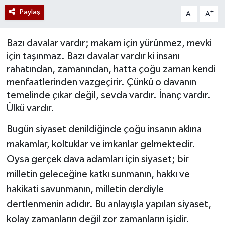
Paylaş
-
+
A
A
Bazı davalar vardır; makam için yürünmez, mevki
için taşınmaz. Bazı davalar vardır ki insanı
rahatından, zamanından, hatta çoğu zaman kendi
menfaatlerinden vazgeçirir. Çünkü o davanın
temelinde çıkar değil, sevda vardır. İnanç vardır.
Ülkü vardır.
Bugün siyaset denildiğinde çoğu insanın aklına
makamlar, koltuklar ve imkanlar gelmektedir.
Oysa gerçek dava adamları için siyaset; bir
milletin geleceğine katkı sunmanın, hakkı ve
hakikati savunmanın, milletin derdiyle
dertlenmenin adıdır. Bu anlayışla yapılan siyaset,
kolay zamanların değil zor zamanların işidir.