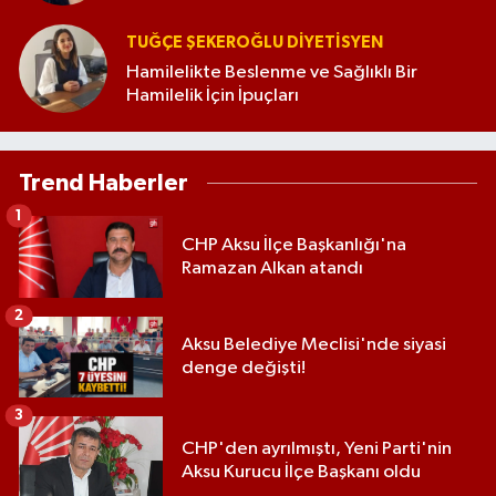
TUĞÇE ŞEKEROĞLU DIYETISYEN
Hamilelikte Beslenme ve Sağlıklı Bir
Hamilelik İçin İpuçları
Trend Haberler
1
CHP Aksu İlçe Başkanlığı'na
Ramazan Alkan atandı
2
Aksu Belediye Meclisi'nde siyasi
denge değişti!
3
CHP'den ayrılmıştı, Yeni Parti'nin
Aksu Kurucu İlçe Başkanı oldu