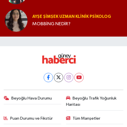
AYŞE ŞIMŞEK UZMAN KLINIK PSIKOLOG
MOBBİNG NEDİR?
Beyoğlu Hava Durumu
Beyoğlu Trafik Yoğunluk
Haritası
Puan Durumu ve Fikstür
Tüm Manşetler