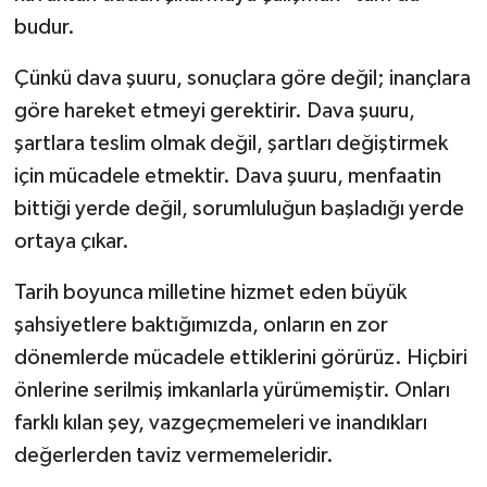
budur.
Çünkü dava şuuru, sonuçlara göre değil; inançlara
göre hareket etmeyi gerektirir. Dava şuuru,
şartlara teslim olmak değil, şartları değiştirmek
için mücadele etmektir. Dava şuuru, menfaatin
bittiği yerde değil, sorumluluğun başladığı yerde
ortaya çıkar.
Tarih boyunca milletine hizmet eden büyük
şahsiyetlere baktığımızda, onların en zor
dönemlerde mücadele ettiklerini görürüz. Hiçbiri
önlerine serilmiş imkanlarla yürümemiştir. Onları
farklı kılan şey, vazgeçmemeleri ve inandıkları
değerlerden taviz vermemeleridir.