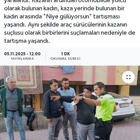
yaralandı. Kazanın ardından otomobilde yolcu
olarak bulunan kadın, kaza yerinde bulunan bir
kadın arasında "Niye gülüyorsun" tartışması
yaşandı. Aynı şekilde araç sürücülerinin kazanın
suçlusu olarak birbirlerini suçlamaları nedeniyle de
tartışma yaşandı.
05.11.2025 - 12:00
1 DK
YAYINLANMA
OKUNMA SÜRESI