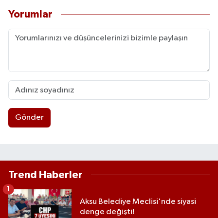
Yorumlar
Gönder
Trend Haberler
1
Aksu Belediye Meclisi'nde siyasi
denge değişti!