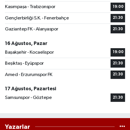
Kasımpaşa - Trabzonspor
19:00
Gençlerbirliği S.K. - Fenerbahçe
21:30
Gaziantep FK - Alanyaspor
21:30
16 Ağustos, Pazar
Başakşehir - Kocaelispor
19:00
Beşiktaş - Eyüpspor
21:30
Amed - Erzurumspor FK
21:30
17 Ağustos, Pazartesi
Samsunspor - Göztepe
21:30
Yazarlar