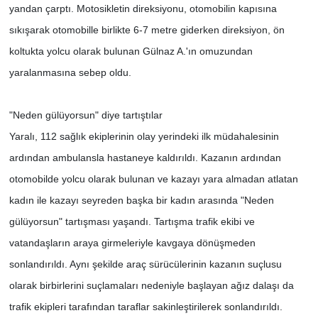
yandan çarptı. Motosikletin direksiyonu, otomobilin kapısına
sıkışarak otomobille birlikte 6-7 metre giderken direksiyon, ön
koltukta yolcu olarak bulunan Gülnaz A.'ın omuzundan
yaralanmasına sebep oldu.
"Neden gülüyorsun" diye tartıştılar
Yaralı, 112 sağlık ekiplerinin olay yerindeki ilk müdahalesinin
ardından ambulansla hastaneye kaldırıldı. Kazanın ardından
otomobilde yolcu olarak bulunan ve kazayı yara almadan atlatan
kadın ile kazayı seyreden başka bir kadın arasında "Neden
gülüyorsun" tartışması yaşandı. Tartışma trafik ekibi ve
vatandaşların araya girmeleriyle kavgaya dönüşmeden
sonlandırıldı. Aynı şekilde araç sürücülerinin kazanın suçlusu
olarak birbirlerini suçlamaları nedeniyle başlayan ağız dalaşı da
trafik ekipleri tarafından taraflar sakinleştirilerek sonlandırıldı.