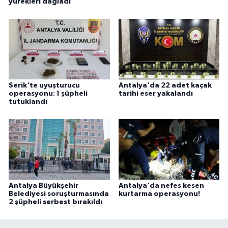
yürekleri dağladı
Serik'te uyuşturucu
Antalya'da 22 adet kaçak
operasyonu: 1 şüpheli
tarihi eser yakalandı
tutuklandı
Antalya Büyükşehir
Antalya'da nefes kesen
Belediyesi soruşturmasında
kurtarma operasyonu!
2 şüpheli serbest bırakıldı