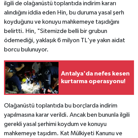
ilgili de olağanüstü toplantıda indirim kararı
alındığını iddia eden Hin, bu duruma yasal şerh
koyduğunu ve konuyu mahkemeye taşıdığını
belirtti. Hin, "Sitemizde belli bir grubun
ödemediği, yaklaşık 6 milyon TL'ye yakın aidat
borcu bulunuyor.
Antalya'da nefes kesen
kurtarma operasyonu!
Olağanüstü toplantıda bu borçlarda indirim
yapılmasına karar verildi. Ancak ben bununla ilgili
gerekli yasal şerhimi koydum ve konuyu
mahkemeye taşıdım. Kat Mülkiyeti Kanunu ve