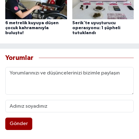
6 metrelik kuyuya düşen
Serik'te uyuşturucu
çocuk kahramanıyla
operasyonu: 1 şüpheli
buluştu!
tutuklandı
Yorumlar
Gönder