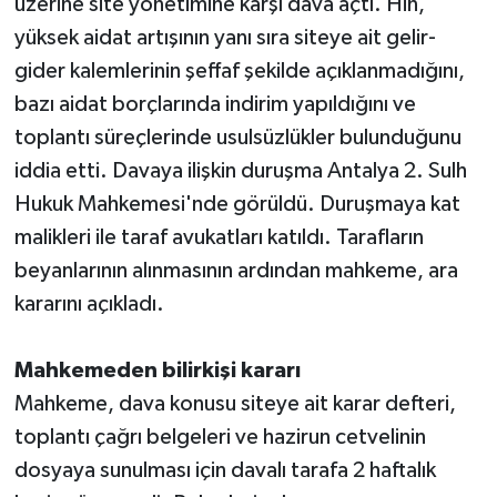
üzerine site yönetimine karşı dava açtı. Hin,
yüksek aidat artışının yanı sıra siteye ait gelir-
gider kalemlerinin şeffaf şekilde açıklanmadığını,
bazı aidat borçlarında indirim yapıldığını ve
toplantı süreçlerinde usulsüzlükler bulunduğunu
iddia etti. Davaya ilişkin duruşma Antalya 2. Sulh
Hukuk Mahkemesi'nde görüldü. Duruşmaya kat
malikleri ile taraf avukatları katıldı. Tarafların
beyanlarının alınmasının ardından mahkeme, ara
kararını açıkladı.
Mahkemeden bilirkişi kararı
Mahkeme, dava konusu siteye ait karar defteri,
toplantı çağrı belgeleri ve hazirun cetvelinin
dosyaya sunulması için davalı tarafa 2 haftalık