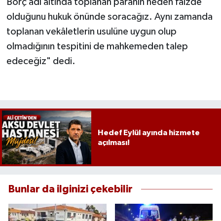
Borç adı altında toplanan paranın neden faizde
olduğunu hukuk önünde soracağız. Aynı zamanda
toplanan vekâletlerin usulüne uygun olup
olmadığının tespitini de mahkemeden talep
edeceğiz" dedi.
Hedef Eylül ayında hizmete
açılması!
Bunlar da ilginizi çekebilir