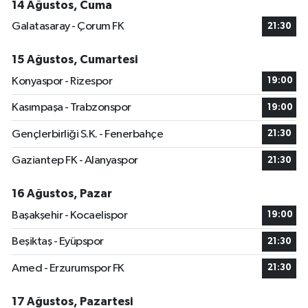
14 Ağustos, Cuma
Galatasaray - Çorum FK
21:30
15 Ağustos, Cumartesi
Konyaspor - Rizespor
19:00
Kasımpaşa - Trabzonspor
19:00
Gençlerbirliği S.K. - Fenerbahçe
21:30
Gaziantep FK - Alanyaspor
21:30
16 Ağustos, Pazar
Başakşehir - Kocaelispor
19:00
Beşiktaş - Eyüpspor
21:30
Amed - Erzurumspor FK
21:30
17 Ağustos, Pazartesi