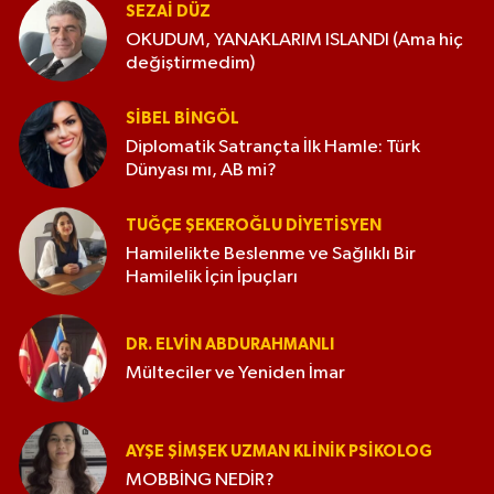
SEZAI DÜZ
OKUDUM, YANAKLARIM ISLANDI (Ama hiç
değiştirmedim)
SIBEL BINGÖL
Diplomatik Satrançta İlk Hamle: Türk
Dünyası mı, AB mi?
TUĞÇE ŞEKEROĞLU DIYETISYEN
Hamilelikte Beslenme ve Sağlıklı Bir
Hamilelik İçin İpuçları
DR. ELVIN ABDURAHMANLI
Mülteciler ve Yeniden İmar
AYŞE ŞIMŞEK UZMAN KLINIK PSIKOLOG
MOBBİNG NEDİR?