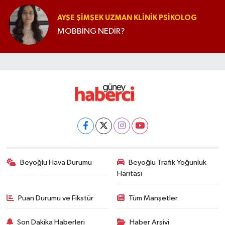
AYŞE ŞIMŞEK UZMAN KLINIK PSIKOLOG
MOBBİNG NEDİR?
Beyoğlu Hava Durumu
Beyoğlu Trafik Yoğunluk
Haritası
Puan Durumu ve Fikstür
Tüm Manşetler
Son Dakika Haberleri
Haber Arşivi