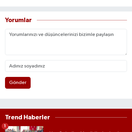
Yorumlar
Gönder
Trend Haberler
1