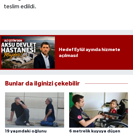
teslim edildi.
Hedef Eylül ayında hizmete
açılması!
Bunlar da ilginizi çekebilir
19 yaşındaki oğlunu
6 metrelik kuyuya düşen