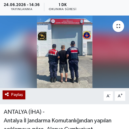
24.06.2026 - 14:36
1 DK
YAYINLANMA
OKUNMA SÜRESI
Paylaş
-
+
A
A
ANTALYA (İHA) -
Antalya İl Jandarma Komutanlığından yapılan