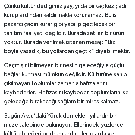
Çünkü kültür dediğimiz şey, yılda birkaç kez çadır
kurup ardından kaldırmakla korunamaz. Bu iş
pazarcı çadırı kurar gibi yapılıp geçilecek bir
tanıtım faaliyeti değildir. Burada satılan bir ürün
yoktur. Burada verilmek istenen mesaj; “Biz
böyle yaşadık, bu yollardan geçtik” diyebilmektir.
Geçmişini bilmeyen bir neslin geleceğiyle güçlü
bağlar kurması mümkün değildir. Kültürüne sahip
çıkılmayan toplumlar zamanla hafızalarını
kaybederler. Hafızasını kaybeden toplumların ise
geleceğe bırakacağı sağlam bir miras kalmaz.
Bugün Aksu’daki Yörük dernekleri yıllardır bir
müze talebinde bulunuyor. Ellerindeki yüzlerce
kültürel değeri bodrumlarda, depolarda ve