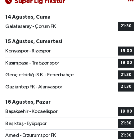
Süper Lig Fikstür
14 Ağustos, Cuma
Galatasaray - Çorum FK
21:30
15 Ağustos, Cumartesi
Konyaspor - Rizespor
19:00
Kasımpaşa - Trabzonspor
19:00
Gençlerbirliği S.K. - Fenerbahçe
21:30
Gaziantep FK - Alanyaspor
21:30
16 Ağustos, Pazar
Başakşehir - Kocaelispor
19:00
Beşiktaş - Eyüpspor
21:30
Amed - Erzurumspor FK
21:30