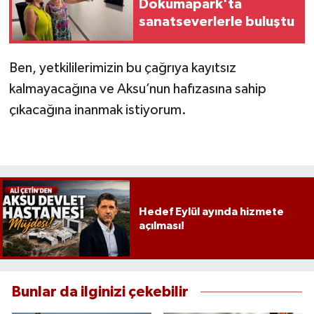
Dokumapark'ta
sanatseverlerle buluştu
Ben, yetkililerimizin bu çağrıya kayıtsız
kalmayacağına ve Aksu’nun hafızasına sahip
çıkacağına inanmak istiyorum.
Hedef Eylül ayında hizmete
açılması!
Bunlar da ilginizi çekebilir