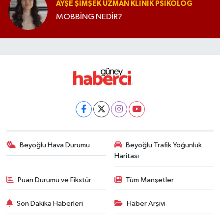
AYŞE ŞIMŞEK UZMAN KLINIK PSIKOLOG
MOBBİNG NEDİR?
Beyoğlu Hava Durumu
Beyoğlu Trafik Yoğunluk
Haritası
Puan Durumu ve Fikstür
Tüm Manşetler
Son Dakika Haberleri
Haber Arşivi