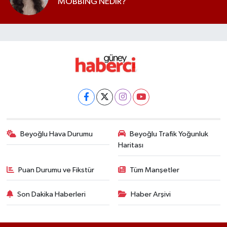
MOBBİNG NEDİR?
Beyoğlu Hava Durumu
Beyoğlu Trafik Yoğunluk
Haritası
Puan Durumu ve Fikstür
Tüm Manşetler
Son Dakika Haberleri
Haber Arşivi