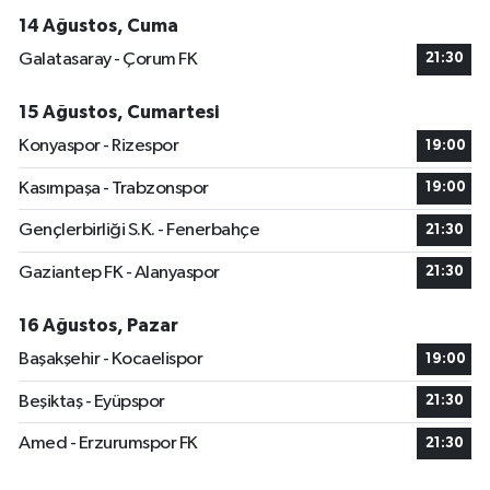
14 Ağustos, Cuma
Galatasaray - Çorum FK
21:30
15 Ağustos, Cumartesi
Konyaspor - Rizespor
19:00
Kasımpaşa - Trabzonspor
19:00
Gençlerbirliği S.K. - Fenerbahçe
21:30
Gaziantep FK - Alanyaspor
21:30
16 Ağustos, Pazar
Başakşehir - Kocaelispor
19:00
Beşiktaş - Eyüpspor
21:30
Amed - Erzurumspor FK
21:30