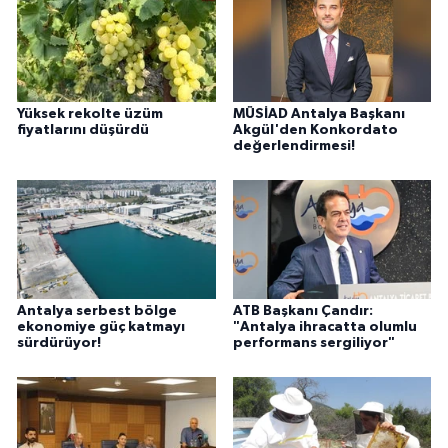
Yüksek rekolte üzüm
MÜSİAD Antalya Başkanı
fiyatlarını düşürdü
Akgül'den Konkordato
değerlendirmesi!
Antalya serbest bölge
ATB Başkanı Çandır:
ekonomiye güç katmayı
"Antalya ihracatta olumlu
sürdürüyor!
performans sergiliyor"