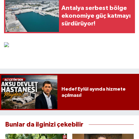
Antalya serbest bölge
ekonomiye güç katmayı
sürdürüyor!
Hedef Eylül ayında hizmete
açılması!
Bunlar da ilginizi çekebilir