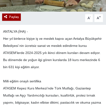
Paylaş
-
+
A
A
ANTALYA (İHA) -
Her yıl binlerce kişiye iş ve meslek kapısı açan Antalya Büyükşehir
Belediyesi´nin ücretsiz sanat ve meslek edindirme kursu
ATASEM'lerde 2024-2025 yılı ikinci dönem kursları devam ediyor.
Bu dönemde de yoğun ilgi gören kurslarda 18 kurs merkezinde 6
bin 631 kişi eğitim alıyor.
Milli eğitim onaylı sertifika
ATASEM Kepez Kurs Merkezi'nde Türk Mutfağı, Gaziantep
Mutfağı ve Aşçı Yardımcılığı kursuları, kuaförlük, protez tırnak
yapımı, bilgisayar, kadın elbise dikimi, pastacılık ve okuma yazma