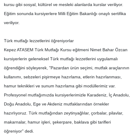
kursu gibi sosyal, kültürel ve mesleki alanlarda kurslar veriliyor.
Eğitim sonunda kursiyerlere Milli Eğitim Bakanlığı onaylı sertifika
veriliyor.
Türk mutfağı lezzetlerini öğreniyorlar
Kepez ATASEM Türk Mutfağı Kursu eğitmeni Nimet Bahar Özcan
kursiyerlerin geleneksel Türk mutfağı lezzetlerini uygulamalı
öğrendiğini söyleyerek, "Pazardan ürün seçimi, mutfak araçlarının
kullanımı, sebzeleri pişirmeye hazırlama, etlerin hazırlanması,
hamur teknikleri ve sunum hazırlama gibi modüllerimiz var.
Profesyonel mutfağımızda kursiyerlerimizle Karadeniz, İç Anadolu,
Doğu Anadolu, Ege ve Akdeniz mutfaklarından örnekler
hazırlıyoruz. Türk mutfağından zeytinyağlılar, çorbalar, pilavlar,
makarnalar, hamur işleri, şekerpare, baklava gibi tarifleri
öğreniyor" dedi.