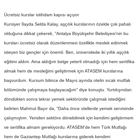
Ücretsiz kurslar istihdam kapısı açıyor
Kursiyer İlayda Selda Kalay, aşçılık kurslarının özelde çok pahalı
olduğuna dikkat çekerek, "Antalya Büyükşehir Belediyesi’nin bu
kursları ücretsiz olarak düzenlenmesi özellikle meslek edinmek
isteyen biz gençler için önemli. Ben, üniversitede iki yıllık aşçılık
eğitimi aldım. Ama aldığım belge yeterli olmadığı için hem sertifika
almak hem de mesleğimi geliştirmek için ATASEM kurslarına
başvurdum. Kursum bitince de Mayıs ayında otelin sıcak mutfak
bölümünde çalışmaya başlayacağım" diye konuştu. Yurtdışından
döndükten sonra tekrar yemek sektöründe çalışmak istediğini
belirten Mahmut Bayır da, "Daha önce otellerde yemek servisinde
çalışmıştım. Yeniden sektöre dönebilmek için kendimi geliştirmem
ve sertifika almam gerekiyordu. ATASEM’de hem Türk Mutfağı
hem de Gaziantep Mutfağı kurslarına giderek kendimi