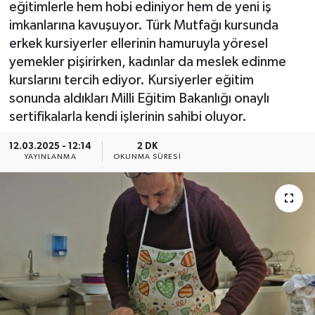
eğitimlerle hem hobi ediniyor hem de yeni iş
imkanlarına kavuşuyor. Türk Mutfağı kursunda
erkek kursiyerler ellerinin hamuruyla yöresel
yemekler pişirirken, kadınlar da meslek edinme
kurslarını tercih ediyor. Kursiyerler eğitim
sonunda aldıkları Milli Eğitim Bakanlığı onaylı
sertifikalarla kendi işlerinin sahibi oluyor.
12.03.2025 - 12:14
2 DK
YAYINLANMA
OKUNMA SÜRESI