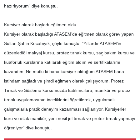
hazırlıyorum" diye konuştu.
Kursiyer olarak başladı eğitmen oldu
Kursiyer olarak başladığı ATASEM’de eğitmen olarak görev yapan
Sultan Şahin Kocabıyık, şöyle konuştu: "Yıllardır ATASEM’in
düzenlediği makyaj kursu, protez tırnak kursu, saç bakım kursu ve
kuaförlük kurslarına katılarak eğitim aldım ve sertifikalarımı
kazandım. Ne mutlu ki bana kursiyer olduğum ATASEM bana
istihdam sağladı ve şimdi eğitmen olarak çalışıyorum. Protez
Tırnak ve Süsleme kursumuzda katılımcılara, manikür ve protez
tırnak uygulamasının inceliklerini öğretilerek, uygulamalı
çalışmalarla pratik deneyim kazanması sağlanıyor. Kursiyerler
kuru ve ıslak manikür, yeni nesil jel tırnak ve protez tırnak yapmayı
öğreniyor" diye konuştu.