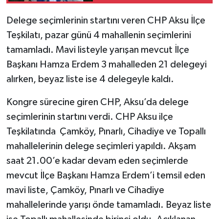
açacağız"
Delege seçimlerinin startını veren CHP Aksu İlçe
Teşkilatı, pazar günü 4 mahallenin seçimlerini
tamamladı. Mavi listeyle yarışan mevcut İlçe
Başkanı Hamza Erdem 3 mahalleden 21 delegeyi
alırken, beyaz liste ise 4 delegeyle kaldı.
Kongre sürecine giren CHP, Aksu’da delege
seçimlerinin startını verdi. CHP Aksu ilçe
Teşkilatında Çamköy, Pınarlı, Cihadiye ve Topallı
mahallelerinin delege seçimleri yapıldı. Akşam
saat 21.00’e kadar devam eden seçimlerde
mevcut İlçe Başkanı Hamza Erdem’i temsil eden
mavi liste, Çamköy, Pınarlı ve Cihadiye
mahallelerinde yarışı önde tamamladı. Beyaz liste