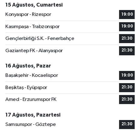
15 Ağustos, Cumartesi
Konyaspor - Rizespor
19:00
Kasımpaşa - Trabzonspor
19:00
Gençlerbirliği S.K. - Fenerbahçe
21:30
Gaziantep FK - Alanyaspor
21:30
16 Ağustos, Pazar
Başakşehir - Kocaelispor
19:00
Beşiktaş - Eyüpspor
21:30
Amed - Erzurumspor FK
21:30
17 Ağustos, Pazartesi
Samsunspor - Göztepe
21:30