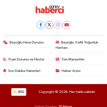
Beyoğlu Hava Durumu
Beyoğlu Trafik Yoğunluk
Haritası
Puan Durumu ve Fikstür
Tüm Manşetler
Son Dakika Haberleri
Haber Arşivi
RSS
Copyright © 2026. Her hakkı saklıdır.
Haber Yazılımı:
TE Bilişim