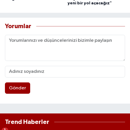
yeni bir yol açacağız"
Yorumlar
Gönder
Trend Haberler