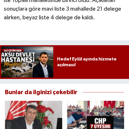
ise Topallı mahallesinde birinci oldu. Açıklanan
sonuçlara göre mavi liste 3 mahallede 21 delege
alırken, beyaz liste 4 delege de kaldı.
Hedef Eylül ayında hizmete
açılması!
Bunlar da ilginizi çekebilir