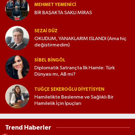
MEHMET YEMENICI
BİR BAŞAKTA SAKLI MİRAS
SEZAI DÜZ
OKUDUM, YANAKLARIM ISLANDI (Ama hiç
değiştirmedim)
SIBEL BINGÖL
Diplomatik Satrançta İlk Hamle: Türk
Dünyası mı, AB mi?
TUĞÇE ŞEKEROĞLU DIYETISYEN
Hamilelikte Beslenme ve Sağlıklı Bir
Hamilelik İçin İpuçları
Trend Haberler