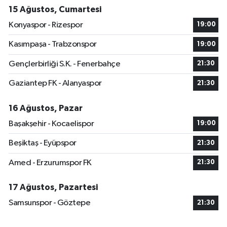
15 Ağustos, Cumartesi
Konyaspor - Rizespor
19:00
Kasımpaşa - Trabzonspor
19:00
Gençlerbirliği S.K. - Fenerbahçe
21:30
Gaziantep FK - Alanyaspor
21:30
16 Ağustos, Pazar
Başakşehir - Kocaelispor
19:00
Beşiktaş - Eyüpspor
21:30
Amed - Erzurumspor FK
21:30
17 Ağustos, Pazartesi
Samsunspor - Göztepe
21:30