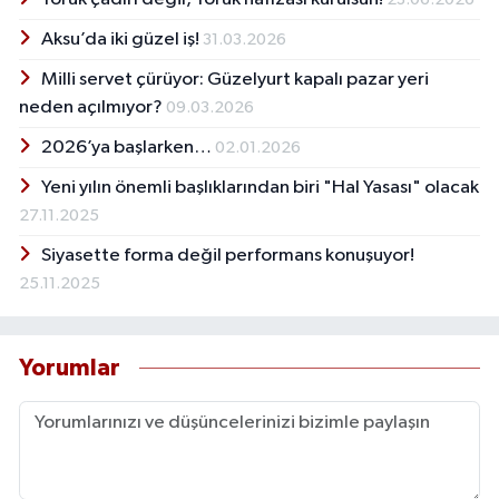
Aksu’da iki güzel iş!
31.03.2026
Milli servet çürüyor: Güzelyurt kapalı pazar yeri
neden açılmıyor?
09.03.2026
2026’ya başlarken…
02.01.2026
Yeni yılın önemli başlıklarından biri "Hal Yasası" olacak
27.11.2025
Siyasette forma değil performans konuşuyor!
25.11.2025
Yorumlar