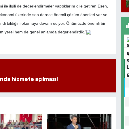
 ile ilgili de değerlendirmeler yaptıklarını dile getiren Esen,
konomi üzerinde son derece önemli çözüm önerileri var ve
ar kendi bildiğini okumaya devam ediyor. Önümüzde önemli bir
em yerel hem de genel anlamda değerlendirdik.”
ında hizmete açılması!