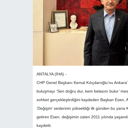
ANTALYA (İHA) -
CHP Genel Başkanı Kemal Kılıçdaroğlu’nu Ankara’
buluşmayı ‘Sen doğru dur, kem belasını bulur’ mesa
sohbet gerçekleştirdiğini kaydeden Başkan Esen, A
‘Değişim’ seslerinin yükseldiği ilk günden bu yana
getiren Esen, değişimin zaten 2011 yılında yaşand
kaydetti.