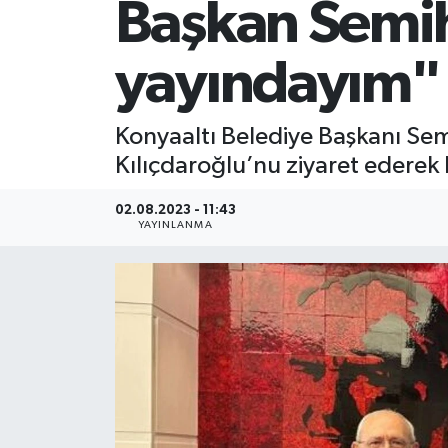
Başkan Semih
yayındayım"
Konyaaltı Belediye Başkanı Sem
Kılıçdaroğlu’nu ziyaret edere
02.08.2023 - 11:43
YAYINLANMA