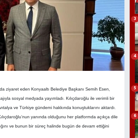
3
4
5
da ziyaret eden Konyaaltı Belediye Başkanı Semih Esen,
jıyla sosyal medyada yayımladı. Kılıçdaroğlu ile verimli bir
ntalya ve Türkiye gündemi hakkında konuştuklarını aktardı.
6
 Kılıçdaroğlu’nun yanında olduğunu her platformda açıkça dile
ığını ve bunun bir süreç halinde bugün de devam ettiğini