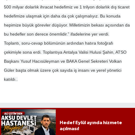
500 milyar dolarlık ihracat hedefimiz ve 1 trilyon dolarlık dış ticaret
hedefimize ulaşmak için daha da çok çalışmalıyız. Bu konuda
hepimize büyük görevler düşüyor. Milletimizin bekası açısından da
bu hedefler son derece önemlidir.” ifadelerine yer verdi.
Toplantı, soru-cevap bölümünün ardından hatıra fotoğrafı
çekimiyle sona erdi. Toplantıya Antalya Valisi Hulusi Şahin, ATSO
Başkanı Yusuf Hacısüleyman ve BAKA Genel Sekreteri Volkan
Güler başta olmak üzere çok sayıda iş insanı ve yerel yönetici
katıldı.
.
Hedef Eylül ayında hizmete
açılması!