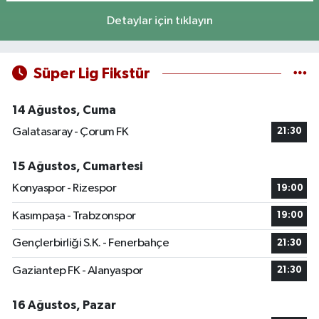
Detaylar için tıklayın
Süper Lig Fikstür
14 Ağustos, Cuma
Galatasaray - Çorum FK
21:30
15 Ağustos, Cumartesi
Konyaspor - Rizespor
19:00
Kasımpaşa - Trabzonspor
19:00
Gençlerbirliği S.K. - Fenerbahçe
21:30
Gaziantep FK - Alanyaspor
21:30
16 Ağustos, Pazar