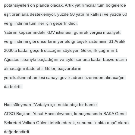
potansiyelleri ön planda olacak. Artık yatırımcılar tüm bölgelerde
eşit oranlarla destekleniyor. yüzde 50 yatırım katkısı ve yüzde 60
vergi indirimi tüm iller için geçerli" dedi.
Yatırım kapsamındaki KDV istisnası, gümrük vergisi muafiyeti,
vergi indirimi gibi unsurların yer aldığı teşvik sisteminin 31 Aralık
2030'a kadar geçerli olacağını söyleyen Güler, ilk çağrının 1
Ağustos itibariyle başladığını ve Eylül sonuna kadar başvuruların
alınacağını ifade etti. Güler, başvuruların
yerelkalkinmahamlesi.sanayi.gov.tr adresi üzerinden alınacağını
da belirtti.
Hacısüleyman: "Antalya için nokta atışı bir hamle"
ATSO Başkanı Yusuf Hacısüleyman, konuşmasında BAKA Genel
Sekreteri Volkan Güler'i tebrik ederek, sunumu "nokta atışı" olarak
değerlendirdi.