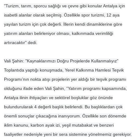
"Turizm, tarım, sporcu sağlığı ve çevre gibi konular Antalya için
isabetli alanlar olarak seçilmiş. Özellikle spor turizmi, 12 aya
yayılan turizm için çok değerli. İllerin kendi dinamiklerine göre
yatırım alanları belirleniyor olması, kalkınmada verimliliği
artıracaktır" dedi.
Vali Şahin: "Kaynaklarımızı Doğru Projelerde Kullanmalıyız"
Toplantıda yaptığı konuşmada, Yerel Kalkınma Hamlesi Teşvik
Programı’nın nokta atışı projelerin yer aldığı bir teşvik programı
olduğunu ifade eden Vali Şahin, “Yatırım programı kapsamında,
Antalya ilinin ihtiyaçları ve sektörel boşluklar göz önünde
bulundurularak 4 değerli başlık belirlendi. Bu başlıklardan çok
önemli sonuçlar çıkacağına inanıyorum. Özellikle son dönemde
iklim kanunu, karbon ayak izi, yeşil mutabakat ve benzeri
faaliyetler nedeniyle yeni bir sera sistemine yönelmemiz gerekiyor.