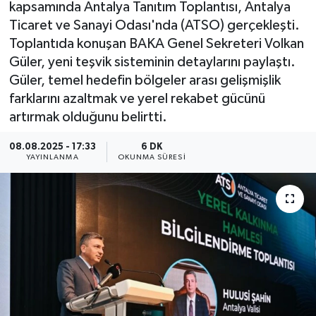
kapsamında Antalya Tanıtım Toplantısı, Antalya
Ticaret ve Sanayi Odası'nda (ATSO) gerçekleşti.
Toplantıda konuşan BAKA Genel Sekreteri Volkan
Güler, yeni teşvik sisteminin detaylarını paylaştı.
Güler, temel hedefin bölgeler arası gelişmişlik
farklarını azaltmak ve yerel rekabet gücünü
artırmak olduğunu belirtti.
08.08.2025 - 17:33
6 DK
YAYINLANMA
OKUNMA SÜRESI