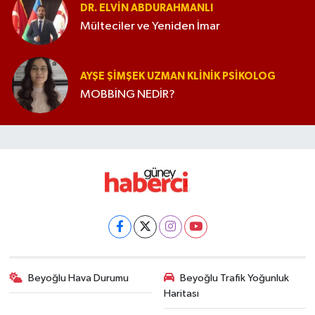
DR. ELVIN ABDURAHMANLI
Mülteciler ve Yeniden İmar
AYŞE ŞIMŞEK UZMAN KLINIK PSIKOLOG
MOBBİNG NEDİR?
Beyoğlu Hava Durumu
Beyoğlu Trafik Yoğunluk
Haritası