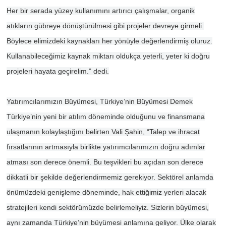
Her bir serada yüzey kullanımını artırıcı çalışmalar, organik
atıkların gübreye dönüştürülmesi gibi projeler devreye girmeli.
Böylece elimizdeki kaynakları her yönüyle değerlendirmiş oluruz.
Kullanabileceğimiz kaynak miktarı oldukça yeterli, yeter ki doğru
projeleri hayata geçirelim.” dedi.
Yatırımcılarımızın Büyümesi, Türkiye’nin Büyümesi Demek
Türkiye’nin yeni bir atılım döneminde olduğunu ve finansmana
ulaşmanın kolaylaştığını belirten Vali Şahin, “Talep ve ihracat
fırsatlarının artmasıyla birlikte yatırımcılarımızın doğru adımlar
atması son derece önemli. Bu teşvikleri bu açıdan son derece
dikkatli bir şekilde değerlendirmemiz gerekiyor. Sektörel anlamda
önümüzdeki genişleme döneminde, hak ettiğimiz yerleri alacak
stratejileri kendi sektörümüzde belirlemeliyiz. Sizlerin büyümesi,
aynı zamanda Türkiye’nin büyümesi anlamına geliyor. Ülke olarak