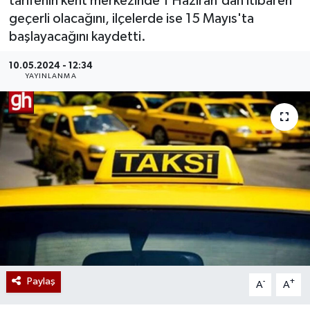
tarifenin kent merkezinde 1 Haziran'dan itibaren
geçerli olacağını, ilçelerde ise 15 Mayıs'ta
başlayacağını kaydetti.
10.05.2024 - 12:34
YAYINLANMA
Paylaş
-
+
A
A