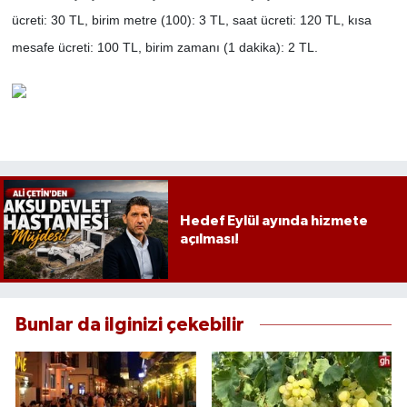
ücreti: 30 TL, birim metre (100): 3 TL, saat ücreti: 120 TL, kısa
mesafe ücreti: 100 TL, birim zamanı (1 dakika): 2 TL.
Hedef Eylül ayında hizmete
açılması!
Bunlar da ilginizi çekebilir