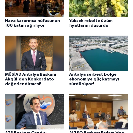
Hava kararınca nüfusunun
Yüksek rekolte üzüm
100 katını ağırlıyor
fiyatlarını düşürdü
MÜSİAD Antalya Başkanı
Antalya serbest bölge
Akgül'den Konkordato
ekonomiye güç katmayı
değerlendirmesi!
sürdürüyor!