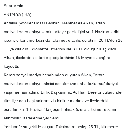
Suat Metin
ANTALYA (İHA) -
Antalya Şoförler Odası Başkanı Mehmet Ali Alkan, artan
maliyetlerden dolayı zamlı tarifeye geçildiğini ve 1 Haziran tarihi
itibariyle kent merkezinde taksimetre açılış ücretinin 20 TL’den 25
TL'ye çıktığını, kilometre ücretinin ise 30 TL olduğunu açıkladı.
Alkan, ilçelerde ise tarife geçiş tarihinin 15 Mayıs olacağını
kaydetti.
Kararı sosyal medya hesabından duyuran Alkan, "Artan
maliyetlerden dolayı, taksici esnafımızın daha fazla mağduriyet
yaşamaması adına, Birlik Başkanımız Adlıhan Dere öncülüğünde,
tüm ilçe oda başkanlarımızla birlikte merkez ve ilçelerdeki
esnafımıza, 1 Haziran’da geçerli olmak üzere taksimetre zammı
alınmıştır" ifadelerine yer verdi.
Yeni tarife şu şekilde oluştu: Taksimetre açılış: 25 TL, kilometre