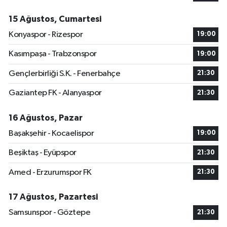
15 Ağustos, Cumartesi
Konyaspor - Rizespor
19:00
Kasımpaşa - Trabzonspor
19:00
Gençlerbirliği S.K. - Fenerbahçe
21:30
Gaziantep FK - Alanyaspor
21:30
16 Ağustos, Pazar
Başakşehir - Kocaelispor
19:00
Beşiktaş - Eyüpspor
21:30
Amed - Erzurumspor FK
21:30
17 Ağustos, Pazartesi
Samsunspor - Göztepe
21:30