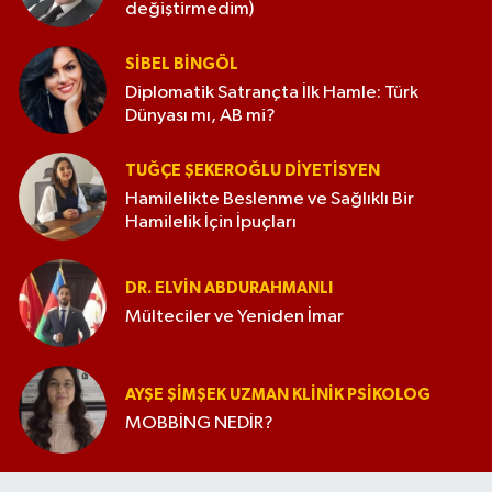
değiştirmedim)
SIBEL BINGÖL
Diplomatik Satrançta İlk Hamle: Türk
Dünyası mı, AB mi?
TUĞÇE ŞEKEROĞLU DIYETISYEN
Hamilelikte Beslenme ve Sağlıklı Bir
Hamilelik İçin İpuçları
DR. ELVIN ABDURAHMANLI
Mülteciler ve Yeniden İmar
AYŞE ŞIMŞEK UZMAN KLINIK PSIKOLOG
MOBBİNG NEDİR?