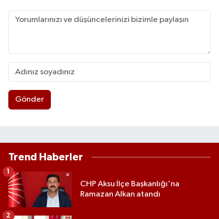
Gönder
Trend Haberler
1
CHP Aksu İlçe Başkanlığı'na
Ramazan Alkan atandı
2