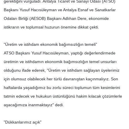
gerektiğini vurguladı. Antalya Ticaret ve Sanayi Odası (ATSO)
Başkanı Yusuf Hacısüleyman ve Antalya Esnaf ve Sanatkarlar
Odaları Birliği (AESOB) Başkanı Adlıhan Dere, ekonomide
istikrarın ve toplumsal huzurun önemine dikkat çekti.
"Üretim ve istihdam ekonomik bağımsızlığın temeli"
ATSO Başkanı Yusuf Hacısüleyman, yaptığı değerlendirmede
üretimin ve istihdamın ekonomik bağımsızlığın temel unsurları
olduğunu ifade ederek, "Üretim ve istihdam sağlayan üyelerimiz
için olumsuz olabilecek her türlü davranıştan kaçınmalıyız. Son
haftalarda yaşadığımız bu zorlu süreci toplumun tüm kesimlerini
tatmin edecek ve hukukun üstünlüğünü hakim kılacak çözümlerle
aşacağımıza inanmaktayız" dedi.
"Dükkanlarımız açık"