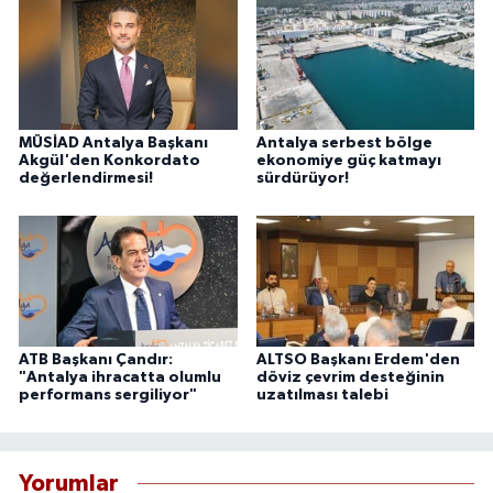
MÜSİAD Antalya Başkanı
Antalya serbest bölge
Akgül'den Konkordato
ekonomiye güç katmayı
değerlendirmesi!
sürdürüyor!
ATB Başkanı Çandır:
ALTSO Başkanı Erdem'den
"Antalya ihracatta olumlu
döviz çevrim desteğinin
performans sergiliyor"
uzatılması talebi
Yorumlar