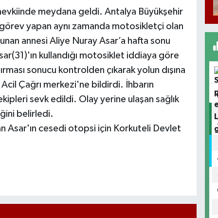
 mevkiinde meydana geldi. Antalya Büyükşehir
 görev yapan aynı zamanda motosikletçi olan
lunan annesi Aliye Nuray Asar’a hafta sonu
sar(31)'ın kullandığı motosiklet iddiaya göre
ştırması sonucu kontrolden çıkarak yolun dışına
cil Çağrı merkezi'ne bildirdi. İhbarın
ipleri sevk edildi. Olay yerine ulaşan sağlık
ini belirledi.
Asar'ın cesedi otopsi için Korkuteli Devlet