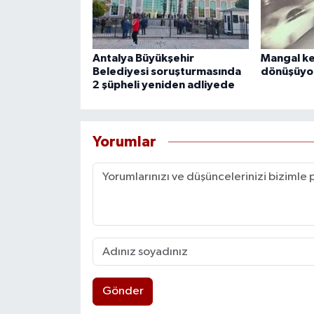
Antalya Büyükşehir
Mangal ke
Belediyesi soruşturmasında
dönüşüyo
2 şüpheli yeniden adliyede
Yorumlar
Gönder