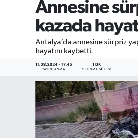
Annesine sürp
kazada hayatı
Antalya’da annesine sürpriz ya
hayatını kaybetti.
11.08.2024 - 17:45
1 DK
YAYINLANMA
OKUNMA SÜRESI