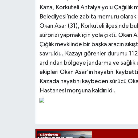
Kaza, Korkuteli Antalya yolu Çağıllık
Belediyesi’nde zabıta memuru olarak
Okan Asar (31), Korkuteli ilçesinde bu
sürprizi yapmak için yola çıktı. Okan A
Çığlık mevkiinde bir başka aracın sıkı
savruldu. Kazayı görenler durumu 112 A
ardından bölgeye jandarma ve sağlık ek
ekipleri Okan Asar'ın hayatını kaybettiğ
Kazada hayatını kaybeden sürücü Okan 
Hastanesi morguna kaldırıldı.