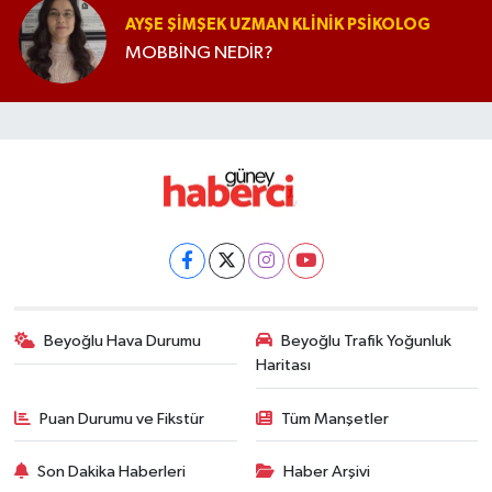
AYŞE ŞIMŞEK UZMAN KLINIK PSIKOLOG
MOBBİNG NEDİR?
Beyoğlu Hava Durumu
Beyoğlu Trafik Yoğunluk
Haritası
Puan Durumu ve Fikstür
Tüm Manşetler
Son Dakika Haberleri
Haber Arşivi