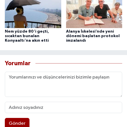
Nem yüzde 80'i geçti,
Alanya İskelesi’nde yeni
sıcaktan bunalan
dönemi başlatan protokol
Konyaaltı'na akın etti
imzalandı
Yorumlar
Gönder