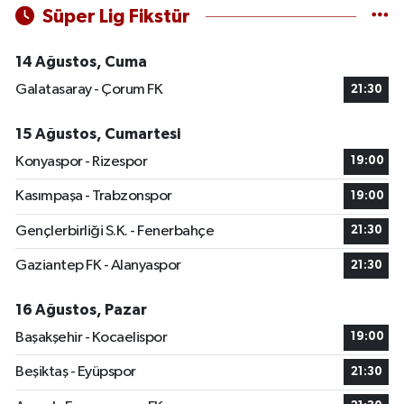
Süper Lig Fikstür
14 Ağustos, Cuma
Galatasaray - Çorum FK
21:30
15 Ağustos, Cumartesi
Konyaspor - Rizespor
19:00
Kasımpaşa - Trabzonspor
19:00
Gençlerbirliği S.K. - Fenerbahçe
21:30
Gaziantep FK - Alanyaspor
21:30
16 Ağustos, Pazar
Başakşehir - Kocaelispor
19:00
Beşiktaş - Eyüpspor
21:30