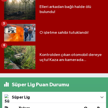
Elleri arkadan bağlı halde ölü
bulundu!
5
O işletme sahibi tutuklandı!
6
Kontrolden çıkan otomobil dereye
uçtu! Kaza anı kamerada...
Süper Lig Puan Durumu
Süper Lig