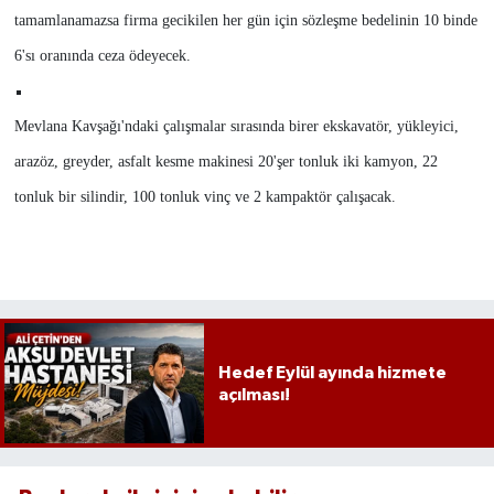
tamamlanamazsa firma gecikilen her gün için sözleşme bedelinin 10 binde
6'sı oranında ceza ödeyecek.
Mevlana Kavşağı'ndaki çalışmalar sırasında birer ekskavatör, yükleyici,
arazöz, greyder, asfalt kesme makinesi 20'şer tonluk iki kamyon, 22
tonluk bir silindir, 100 tonluk vinç ve 2 kampaktör çalışacak.
Hedef Eylül ayında hizmete
açılması!