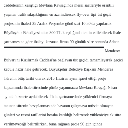
caddelerinin kesiştiği Mevlana Kavşağı'nda mesai saatleriyle orantılı
yaşanan trafik sıkışıklığının en aza indirecek fly-over tipi üst geçit
projesinin ihalesi 25 Aralık Perşembe günü saat 10.30'da yapılacak.
Büyükşehir Belediyesi'nden 300 TL karşılığında temin edilebilecek ihale
şartnamesine göre
ihaleyi kazanan firma 90 günlük süre sonunda Adnan
Menderes
Bulvarı'nı Kızılırmak Caddesi'ne bağlayan üst geçidi tamamlayarak geçici
kabule hazır hale getirecek. Büyükşehir Belediye Başkanı Menderes
Türel'in bitiş tarihi olarak 2015 Haziran ayını işaret ettiği proje
kapsamında ihale sürecinde pürüz yaşanmazsa Mevlana Kavşağı Nisan
ayında hizmete açılabilecek. İhale şartnamesinde yüklenici firmaya
tanınan sürenin hesaplanmasında havanın çalışmaya müsait olmayan
günleri ve resmi tatillerini hesaba katıldığı belirterek yükleniciye ek süre
verilmeyeceği belirtilirken, buna rağmen proje 90 gün içinde