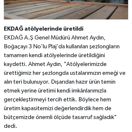
EKDAĞ atölyelerinde üretildi
EKDAĞ A.Ş Genel Müdürü Ahmet Aydın,
Boğaçayı 3 No'lu Plaj'da kullanılan şezlongların
tamamen kendi atölyelerinde üretildiğini
kaydetti. Ahmet Aydın, "Atölyelerimizde
ürettiğimiz her şezlongda ustalarımızın emeği ve
alın teri bulunuyor. Dışarıdan hazır ürün temin
etmek yerine üretimi kendi imkânlarımızla
gerçekleştirmeyi tercih ettik. Böylece hem
üretim kapasitemizi değerlendirdik hem de
bütçemizde önemli ölçüde tasarruf sağladık"
dedi.