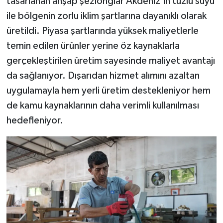
tasarlanan ahşap şezlonglar Akdeniz'in tuzlu suyu
ile bölgenin zorlu iklim şartlarına dayanıklı olarak
üretildi. Piyasa şartlarında yüksek maliyetlerle
temin edilen ürünler yerine öz kaynaklarla
gerçekleştirilen üretim sayesinde maliyet avantajı
da sağlanıyor. Dışarıdan hizmet alımını azaltan
uygulamayla hem yerli üretim destekleniyor hem
de kamu kaynaklarının daha verimli kullanılması
hedefleniyor.