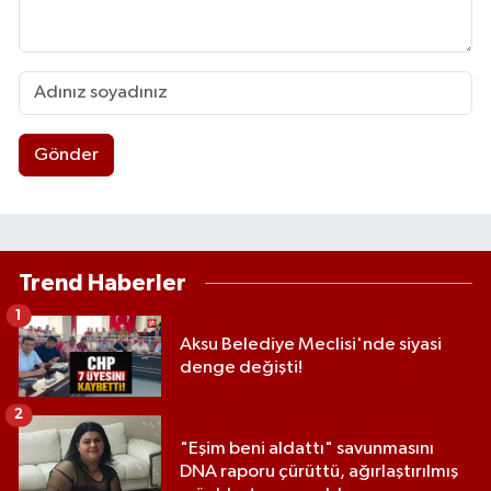
Gönder
Trend Haberler
1
Aksu Belediye Meclisi'nde siyasi
denge değişti!
2
"Eşim beni aldattı" savunmasını
DNA raporu çürüttü, ağırlaştırılmış