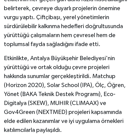
belirterek, çevreye duyarlı projelerin önemine
vurgu yaptı. Çiftçibaşı, yerel yönetimlerin
sürdürülebilir kalkınma hedefleri doğrultusunda
yürüttüğü çalışmaların hem çevresel hem de
toplumsal fayda sağladığını ifade etti.
Etkinlikte, Antalya Büyükşehir Belediyesi'nin
yürüttüğü ve ortak olduğu çevre projeleri
hakkında sunumlar gerçekleştirildi. Matchup
(Horizon 2020), Solar School (IPA), Ölç, Öğren,
Yönet (BAKA Teknik Destek Programı), Eco-
Digitalya (SKEW), MUHIR (CLIMAAX) ve
Gov4Green (NEXTMED) projeleri kapsamında
elde edilen kazanımlar ve iyi uygulama örnekleri
katılımcılarla paylaşıldı.