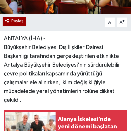
Paylaş
-
+
A
A
ANTALYA (İHA) -
Büyükşehir Belediyesi Dış İlişkiler Dairesi
Başkanlığı tarafından gerçekleştirilen etkinlikte
Antalya Büyükşehir Belediyesi'nin sürdürülebilir
çevre politikaları kapsamında yürüttüğü
çalışmalar ele alınırken, iklim değişikliğiyle
mücadelede yerel yönetimlerin rolüne dikkat
çekildi.
Alanya İskelesi’nde
yeni dönemi başlatan