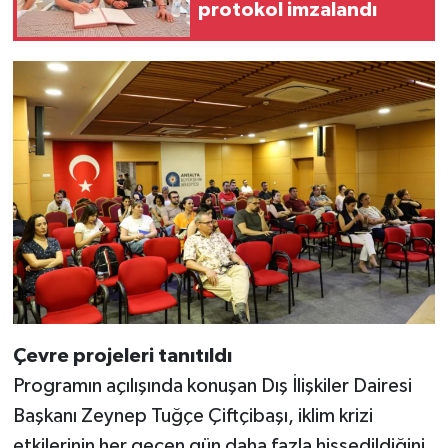
protokol imzalandı
Çevre projeleri tanıtıldı
Programın açılışında konuşan Dış İlişkiler Dairesi
Başkanı Zeynep Tuğçe Çiftçibaşı, iklim krizi
etkilerinin her geçen gün daha fazla hissedildiğini