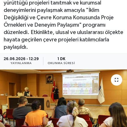
yürüttüğü projeleri tanıtmak ve kurumsal
deneyimlerini paylaşmak amacıyla "İklim
Değişikliği ve Çevre Koruma Konusunda Proje
Örnekleri ve Deneyim Paylaşımı" programı
düzenledi. Etkinlikte, ulusal ve uluslararası ölçekte
hayata geçirilen çevre projeleri katılımcılarla
paylaşıldı.
26.06.2026 - 12:29
1 DK
YAYINLANMA
OKUNMA SÜRESI