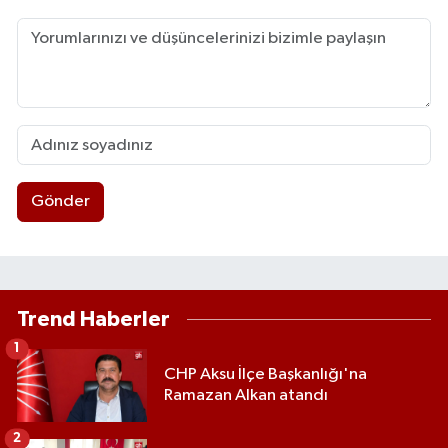
Gönder
Trend Haberler
1
CHP Aksu İlçe Başkanlığı'na
Ramazan Alkan atandı
2