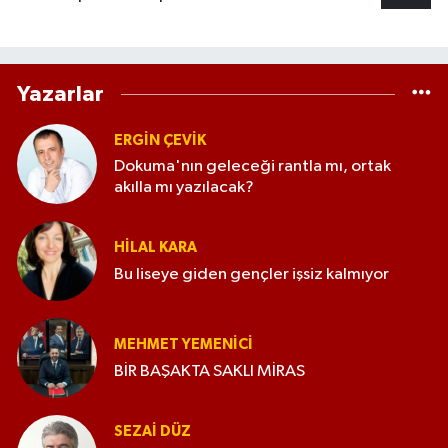
Yazarlar
ERGIN ÇEVİK
Dokuma'nın geleceği rantla mı, ortak
akılla mı yazılacak?
HILAL KARA
Bu liseye giden gençler işsiz kalmıyor
MEHMET YEMENICI
BİR BAŞAKTA SAKLI MİRAS
SEZAI DÜZ