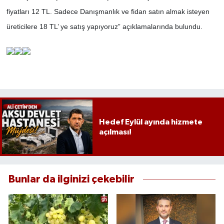
fiyatları 12 TL. Sadece Danışmanlık ve fidan satın almak isteyen
üreticilere 18 TL’ ye satış yapıyoruz” açıklamalarında bulundu.
Hedef Eylül ayında hizmete
açılması!
Bunlar da ilginizi çekebilir