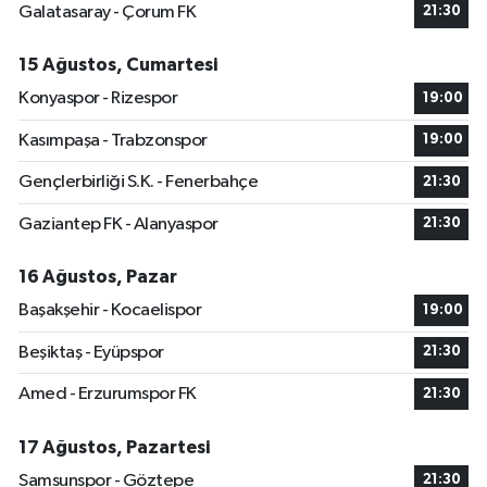
Galatasaray - Çorum FK
21:30
15 Ağustos, Cumartesi
Konyaspor - Rizespor
19:00
Kasımpaşa - Trabzonspor
19:00
Gençlerbirliği S.K. - Fenerbahçe
21:30
Gaziantep FK - Alanyaspor
21:30
16 Ağustos, Pazar
Başakşehir - Kocaelispor
19:00
Beşiktaş - Eyüpspor
21:30
Amed - Erzurumspor FK
21:30
17 Ağustos, Pazartesi
Samsunspor - Göztepe
21:30