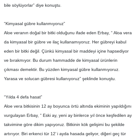
bile söylüyorlar” diye konuştu.
“Kimyasal gübre kullanmıyoruz”
Aloe veranın doğal bir bitki olduğunu ifade eden Erbay, “ Aloa vera
da kimyasal bir gübre ve ilaç kullanamıyoruz. Her gübreyi kabul
eden bir bitki değil. Çünkü kimyasal bir maddeyi içine hapsediyor
ve bırakmıyor. Bu durum hammadde de kimyasal ürünlerin
çıkması demektir. Bu yüzden kimyasal gübre kullanmıyoruz.
Yarasa ve solucan gübresi kullanıyoruz” şeklinde konuştu.
“Yılda 4 defa hasat”
Aloe vera bitkisinin 12 ay boyunca örtü altında ekiminin yapıldığını
vurgulayan Erbay, “ Eski ay, yeni ay binlerce yıl önce keşfedilen ay
takvimine göre dikim yapıyoruz. Bitkinin kök gelişimi bu şekilde
artırıyor. Biri erkenci tür 12’ i ayda hasada geliyor, diğeri geç tür