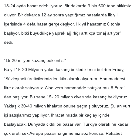
18-24 ayda hasat edebiliyoruz. Bir dekarda 3 bin 600 tane bitkimiz
oluyor. Bir dekarda 12 ay sonra yaptığımız hasatlarda ilk yıl
içerisinde 4 defa hasat gerçekleşiyor. İlk yıl hasatımız 6 tonla
başlıyor, bitki büyüdükçe yaprak ağırlığı arttıkça tonaj artıyor”
dedi.
“15-20 milyon kazanç beklentisi”
Bu yıl 15-20 Milyona yakın kazanç beklediklerini belirten Erbay,
“Sözleşmeli üreticilerimizden kilo olarak alıyorum. Hammaddeyi
litre olarak satıyoruz. Aloe vera hammadde satışlarımız 8 Euro’
dan başlıyor. Bu sene 15- 20 milyon civarında kazanç bekliyoruz.
Yaklaşık 30-40 milyon ithalatın önüne geçmiş oluyoruz. Şu an yurt
içi satışlarımız yapılıyor. İhracatımızda bir kaç ay içinde
başlayacak. Dünyada ciddi bir pazar var. Türkiye olarak ne kadar
çok üretirsek Avrupa pazarına girmemiz söz konusu. Rekabet