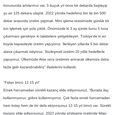
konusunda artılarımız var. 5 buçuk yıl önce bir dekarda başlayıp
şu an 125 dekara ulaştık. 2022 yılında hedefimiz bin ile bin 500
dekar arasında üretim yapmak. Mini işleme tesisimizde günlük bir
ton işlemek için yola çıktık. Önümüzde ki 3 ay içinde bunu 5 tona
çıkarmam gerekiyor ki talebelere yetişebileyim. Türkiye’de ki en
büyük kapasiteyle üretim yapıyoruz. İlerleyen yıllarda 5 bin dekar
alana çıkarmak istiyoruz. Sözleşmeli üretimi 10 yıllık hedeflerle
yapıyoruz. Ülkemizde Aloe vera üretimini artırarak ülkemize daha
fazla gelir kazandırabiliriz” ifadelerini kullandı.
“Fidan ömrü 12-15 yıl”
Emek harcamadan sürekli kazanç elde ediyorsunuz, “Burada ilaç
kullanmıyoruz, gübre kullanmıyoruz. Çok fazla emek harcamadan
hem kolay hem de bir defa ekiyorsunuz 12-15 yıl ömrü var. Sürekli
kazanç elde ediyorsunuz. 2022 yılında sözleşme üretimde fidan