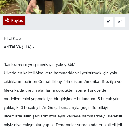
Paylaş
-
+
A
A
Hilal Kara
ANTALYA (İHA) -
“En kalitesini yetiştirmek için yola çıktık”
Ülkede en kaliteli Aloe vera hammaddesini yetiştirmek için yola
çıktıklarını belirten Cemal Erbay, “Hindistan, Amerika, Brezilya ve
Meksika’da üretim alanlarını gördükten sonra Türkiye’de
modellemesini yapmak için bir girişimde bulundum. 5 buçuk yılın
yaklaşık, 3 buçuk yılı Ar-Ge çalışmalarıyla geçti. Bu bitkiyi
ülkemizde iklim şartlarımızda aynı kalitede hammaddeyi üretebilir
miyiz diye çalışmalar yaptık. Denemeler sonrasında en kaliteli jeli