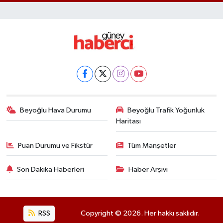
Beyoğlu Hava Durumu
Beyoğlu Trafik Yoğunluk
Haritası
Puan Durumu ve Fikstür
Tüm Manşetler
Son Dakika Haberleri
Haber Arşivi
RSS
Copyright © 2026. Her hakkı saklıdır.