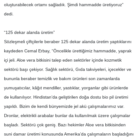
oluşturabilecek ortamı sağladık. Şimdi hammadde üretiyoruz”
dedi.
“125 dekar alanda üretim”
Sözleşmeli çiftçilerle beraber 125 dekar alanda üretim yaptıklarını
kaydeden Cemal Erbay, “Öncelikle ürettiğimiz hammadde, yaprak
içi jeli. Aloe vera bitkisini talep eden sektörler içinde kozmetik
sektörü başı çekiyor. Sağlık sektörü, Gıda takviyeleri, içecekler ve
bununla beraber temizlik ve bakım ürünleri son zamanlarda
yumuşatıcılar, kâğıt mendiller, yastıklar, yorganlar gibi ürünlerde
de kullanılıyor. Hindistan’da geliştirilen doğa dostu bio pil üretimi
yapıldı. Bizim de kendi bünyemizde jel akü çalışmalarımız var.
Dronlar, elektrikli arabalar bunlar da kullanılmak üzere çalışmalar
başladı. Sektörü çok geniş. Bazı hekimler Aloe vera bitkisinden
suni damar üretimi konusunda Amerika’da çalışmaların başladığını