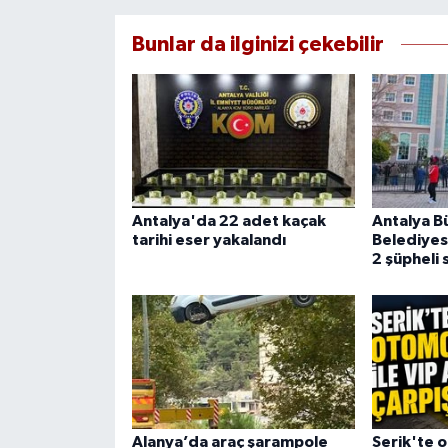
Bunlar da ilginizi çekebilir
Antalya'da 22 adet kaçak
Antalya B
tarihi eser yakalandı
Belediyes
2 şüpheli 
Alanya’da araç şarampole
Serik'te o