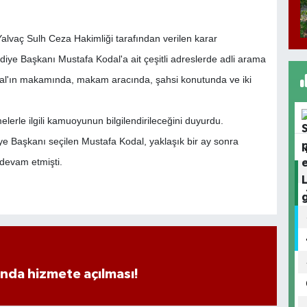
Yalvaç Sulh Ceza Hakimliği tarafından verilen karar
iye Başkanı Mustafa Kodal'a ait çeşitli adreslerde adli arama
Kodal'ın makamında, makam aracında, şahsi konutunda ve iki
lerle ilgili kamuoyunun bilgilendirileceğini duyurdu.
iye Başkanı seçilen Mustafa Kodal, yaklaşık bir ay sonra
 devam etmişti.
ında hizmete açılması!