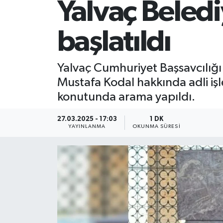
Yalvaç Beledi
başlatıldı
Yalvaç Cumhuriyet Başsavcılığı
Mustafa Kodal hakkında adli iş
konutunda arama yapıldı.
27.03.2025 - 17:03
1 DK
YAYINLANMA
OKUNMA SÜRESI