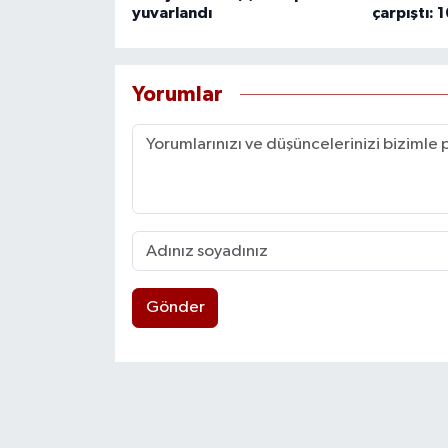
yuvarlandı
çarpıştı: 1
Yorumlar
Gönder