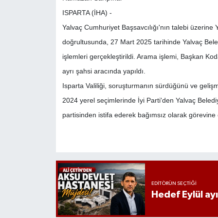
ISPARTA (İHA) -
Yalvaç Cumhuriyet Başsavcılığı'nın talebi üzerine 
doğrultusunda, 27 Mart 2025 tarihinde Yalvaç Beled
işlemleri gerçekleştirildi. Arama işlemi, Başkan 
ayrı şahsi aracında yapıldı.
Isparta Valiliği, soruşturmanın sürdüğünü ve gelişme
2024 yerel seçimlerinde İyi Parti'den Yalvaç Beled
partisinden istifa ederek bağımsız olarak görevine
EDITÖRÜN SEÇTIĞI
Hedef Eylül ay