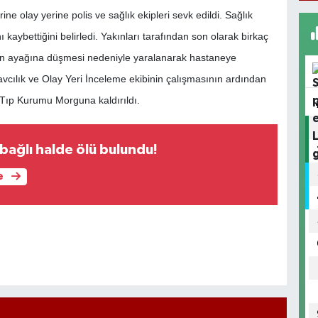
ne olay yerine polis ve sağlık ekipleri sevk edildi. Sağlık
ı kaybettiğini belirledi. Yakınları tarafından son olarak birkaç
in ayağına düşmesi nedeniyle yaralanarak hastaneye
vcılık ve Olay Yeri İnceleme ekibinin çalışmasının ardından
i Tıp Kurumu Morguna kaldırıldı.
 bağlı halde ölü bulundu!
e