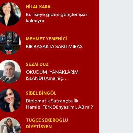
HILAL KARA
Bu liseye giden gençler işsiz
kalmıyor
MEHMET YEMENICI
BİR BAŞAKTA SAKLI MİRAS
SEZAI DÜZ
OKUDUM, YANAKLARIM
ISLANDI (Ama hiç
değiştirmedim)
SIBEL BINGÖL
Diplomatik Satrançta İlk
Hamle: Türk Dünyası mı, AB mi?
TUĞÇE ŞEKEROĞLU
DIYETISYEN