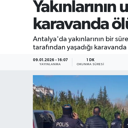
Yakınlarının 
karavanda öl
Antalya'da yakınlarının bir sür
tarafından yaşadığı karavanda
09.01.2026 - 16:07
1 DK
YAYINLANMA
OKUNMA SÜRESI