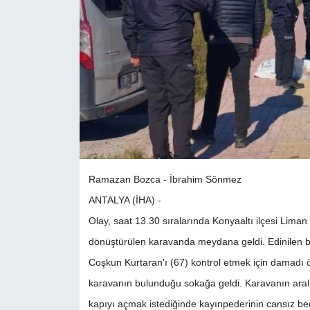
Ramazan Bozca - İbrahim Sönmez
ANTALYA (İHA) -
Olay, saat 13.30 sıralarında Konyaaltı ilçesi Lim
dönüştürülen karavanda meydana geldi. Edinilen bi
Coşkun Kurtaran'ı (67) kontrol etmek için damadı ö
karavanın bulunduğu sokağa geldi. Karavanın aralı
kapıyı açmak istediğinde kayınpederinin cansız bede