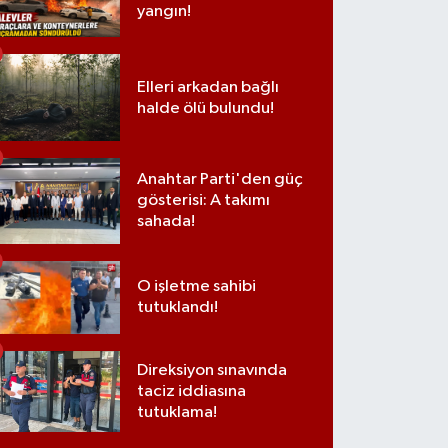
yangın!
Elleri arkadan bağlı
halde ölü bulundu!
Anahtar Parti'den güç
gösterisi: A takımı
sahada!
O işletme sahibi
tutuklandı!
Direksiyon sınavında
taciz iddiasına
tutuklama!