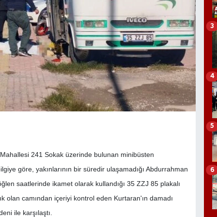
3
4
5
an Mahallesi 241 Sokak üzerinde bulunan minibüsten
lgiye göre, yakınlarının bir süredir ulaşamadığı Abdurrahman
6
ğlen saatlerinde ikamet olarak kullandığı 35 ZZJ 85 plakalı
k olan camından içeriyi kontrol eden Kurtaran'ın damadı
ni ile karşılaştı.