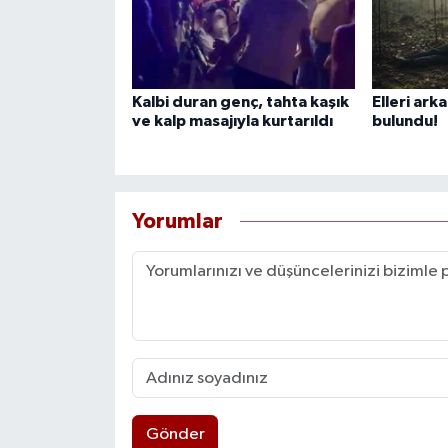
Kalbi duran genç, tahta kaşık
Elleri ark
ve kalp masajıyla kurtarıldı
bulundu!
Yorumlar
Gönder