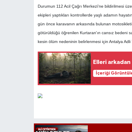
Durumun 112 Acil Çağrı Merkezi'ne bildirilmesi üzeri
ekipleri yaptıkları kontrollerde yaşlı adamın hayatın
gün önce karavanın arkasında bulunan motosiklet
götürüldüğü öğrenilen Kurtaran'ın cansız bedeni sa
kesin ölüm nedeninin belirlenmesi için Antalya Adl
Elleri arkadan
İçeriği Görüntül