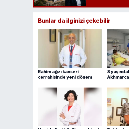
Bunlar da ilginizi çekebilir
Rahim ağzı kanseri
8 yaşındak
cerrahisinde yeni dönem
Akhmarcan