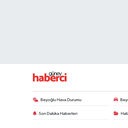
Beyoğlu Hava Durumu
Beyo
Son Dakika Haberleri
Hab