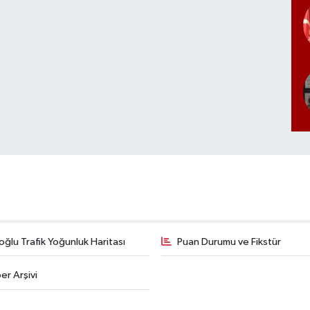
ğlu Trafik Yoğunluk Haritası
Puan Durumu ve Fikstür
er Arşivi