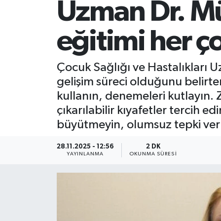
Uzman Dr. Mü
eğitimi her ço
Çocuk Sağlığı ve Hastalıkları U
gelişim süreci olduğunu belirtere
kullanın, denemeleri kutlayın. 
çıkarılabilir kıyafetler tercih 
büyütmeyin, olumsuz tepki ver
28.11.2025 - 12:56
2 DK
YAYINLANMA
OKUNMA SÜRESI