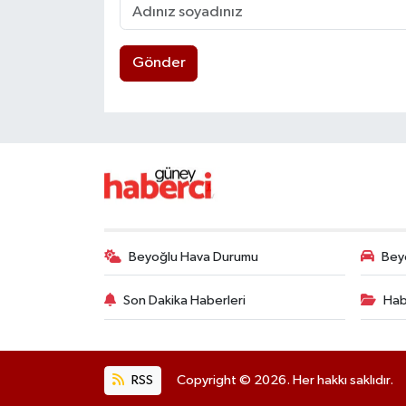
Gönder
Beyoğlu Hava Durumu
Beyo
Son Dakika Haberleri
Hab
RSS
Copyright © 2026. Her hakkı saklıdır.