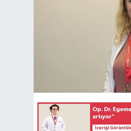
Op. Dr. Egemen
artıyor"
İçeriği Görüntül