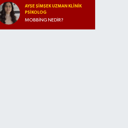
AYŞE ŞIMŞEK UZMAN KLINIK
PSIKOLOG
MOBBİNG NEDİR?