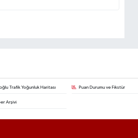
ğlu Trafik Yoğunluk Haritası
Puan Durumu ve Fikstür
er Arşivi