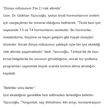
"Dünya nüfusunun 3'te 1'i risk altında"
Uzm. Dr. Gökhan Yazıcıoğlu, iyotun tiroid hormonlarının üretimi
için vazgeçilmez bir mineral olduğunu belirterek, "Tiroid bezi iyot
sayesinde T3 ve T4 hormonlarını sentezler. Bu hormonlar,
metabolizma, büyüme ve beyin gelişimi gibi hayati süreçleri
düzenler. Ancak dünya nüfusunun yaklaşık üçte biri iyot eksikliği
riski altında yaşamaktadır" dedi. Yazıcıoğlu, Türkiye'de de bazı
kırsal bölgelerde bu sorunun görüldüğünü, ancak tuz iyotlama
programları sayesinde büyük oranda kontrol altına alındığını
kaydetti.
"Belirtiler sinsi ilerler"
İyot eksikliğinin genellikle fark edilmeden ilerlediğini belirten
Yazıcıoğlu, "Yorgunluk, saç dökülmesi, kilo artışı, konsantrasyon