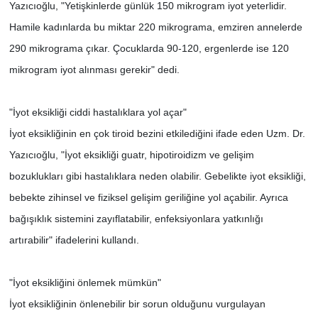
Yazıcıoğlu, "Yetişkinlerde günlük 150 mikrogram iyot yeterlidir.
Hamile kadınlarda bu miktar 220 mikrograma, emziren annelerde
290 mikrograma çıkar. Çocuklarda 90-120, ergenlerde ise 120
mikrogram iyot alınması gerekir" dedi.
"İyot eksikliği ciddi hastalıklara yol açar"
İyot eksikliğinin en çok tiroid bezini etkilediğini ifade eden Uzm. Dr.
Yazıcıoğlu, "İyot eksikliği guatr, hipotiroidizm ve gelişim
bozuklukları gibi hastalıklara neden olabilir. Gebelikte iyot eksikliği,
bebekte zihinsel ve fiziksel gelişim geriliğine yol açabilir. Ayrıca
bağışıklık sistemini zayıflatabilir, enfeksiyonlara yatkınlığı
artırabilir" ifadelerini kullandı.
"İyot eksikliğini önlemek mümkün"
İyot eksikliğinin önlenebilir bir sorun olduğunu vurgulayan