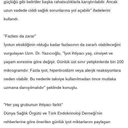
güçlüğü gibi belirtiler başka rahatsızlıklarla karıştırılabilir. Ancak
uzun vadede ciddi sağlık sorunlarına yol açabilir" ifadelerini
kullandı.
"Fazlası da zarar"
İyotun eksikliğinin olduğu kadar fazlasının da zararlı olabileceğini
vurgulayan Uzm. Dr. Yazıcıoğlu, "İyot ihtiyacı yaş, cinsiyet ve
yaşam evresine göre değişir. Günlük üst sınır yetişkinlerde bin 100
mikrogramdır. Fazla iyot, hipertiroidizm veya alerjik reaksiyonlara
neden olabilir. Bu nedenle takviye kullanılmadan önce mutlaka
uzmana danışılmalıdır" şeklinde konuştu.
"Her yaş grubunun ihtiyacı farklı"
Dünya Sağlık Örgütü ve Türk Endokrinoloji Derneği'nin
rehberlerine göre önerilen günlük iyot miktarlarını paylaşan