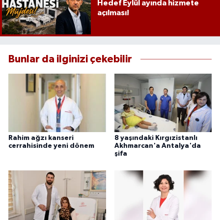
Hedef Eylül ayında hizmete
açılması!
Bunlar da ilginizi çekebilir
Rahim ağzı kanseri
8 yaşındaki Kırgızistanlı
cerrahisinde yeni dönem
Akhmarcan'a Antalya'da
şifa