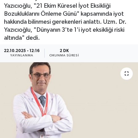
Yazıcıoğlu, "21 Ekim Küresel İyot Eksikliği
Bozukluklarını Önleme Günü" kapsamında iyot
hakkında bilinmesi gerekenleri anlattı. Uzm. Dr.
Yazıcıoğlu, "Dünyanın 3'te 1'i iyot eksikliği riski
altında" dedi.
22.10.2025 - 12:16
2 DK
YAYINLANMA
OKUNMA SÜRESI