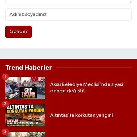
Gönder
Trend Haberler
1
Aksu Belediye Meclisi'nde siyasi
denge değişti!
2
Altıntaş’ta korkutan yangın!
3