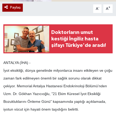
Paylaş
-
+
A
A
Doktorların umut
kestiği İngiliz hasta
şifayı Türkiye'de aradı!
ANTALYA (İHA) -
İyot eksikliği, dünya genelinde milyonlarca insanı etkileyen ve çoğu
zaman fark edilmeyen önemli bir sağlık sorunu olarak dikkat
çekiyor. Memorial Antalya Hastanesi Endokrinoloji Bölümü'nden
Uzm. Dr. Gökhan Yazıcıoğlu, "21 Ekim Küresel İyot Eksikliği
Bozukluklarını Önleme Günü" kapsamında yaptığı açıklamada,
iyotun vücut için hayati önem taşıdığını belirtti.