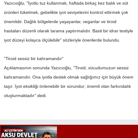
Yazıcıoğlu, "İyotlu tuz kullanmak, haftada birkaç kez balık ve süt
ürünleri tüketmek, gebelikte iyot seviyelerini kontrol ettirmek çok
önemlidir. Dağlık bölgelerde yaşayanlar, veganlar ve tiroid
hastaları düzenli olarak tarama yaptırmalıdır. Basit bir idrar testiyle
iyot düzeyi kolayca ölçülebilir" sözleriyle önerilerde bulundu.
"Tiroid sessiz bir kahramandır"
Açıklamasının sonunda Yazıcıoğlu, "Tiroid, vücudumuzun sessiz
kahramanıdır. Ona iyotla destek olmak sağlığımız için büyük önem
taşır. İyot eksikliği önlenebilir bir sorundur; önemli olan farkındalık
oluşturmaktadır" dedi.