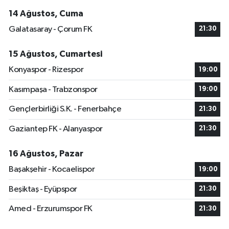
14 Ağustos, Cuma
Galatasaray - Çorum FK
21:30
15 Ağustos, Cumartesi
Konyaspor - Rizespor
19:00
Kasımpaşa - Trabzonspor
19:00
Gençlerbirliği S.K. - Fenerbahçe
21:30
Gaziantep FK - Alanyaspor
21:30
16 Ağustos, Pazar
Başakşehir - Kocaelispor
19:00
Beşiktaş - Eyüpspor
21:30
Amed - Erzurumspor FK
21:30