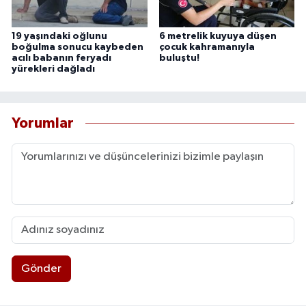
19 yaşındaki oğlunu
6 metrelik kuyuya düşen
boğulma sonucu kaybeden
çocuk kahramanıyla
acılı babanın feryadı
buluştu!
yürekleri dağladı
Yorumlar
Gönder