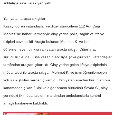
şiddetiyle savrularak yan yattı.
Yan yatan araçta sıkıştılar
Kazayı gören vatandaşlar ve diğer sürücülerin 112 Acil Çağrı
Merkezi'ne haber vermesiyle olay yerine polis, sağlık ve itfaiye
ekipleri sevk edildi. Araçta bulunan Mehmet K. ve ismi
öğrenilemeyen bir kişi yan yatan araçta sıkıştı. Diğer aracın
sürücüsü Sevda C. ise kazanın etkisiyle şoka girerken, vatandaşlar
tarafından araçtan çıkartıldı. Olay yerine gelen itfaiye ekiplerinin
müdahalesi ile araçta sıkışan Mehmet K. ve ismi öğrenilemeyen
yolcu sıkıştıkları yerden çıkartıldı. Yan yatan araçtan burunları bile
kanamadan çıkan 2 kişi ve diğer aracın sürücüsü Sevda C., olay
yerindeki ilk müdahalelerinin ardından ambulanslarla kontrol
amaçlı hastaneye kaldırıldı.