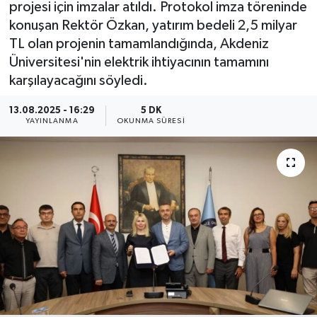
projesi için imzalar atıldı. Protokol imza töreninde
konuşan Rektör Özkan, yatırım bedeli 2,5 milyar
TL olan projenin tamamlandığında, Akdeniz
Üniversitesi'nin elektrik ihtiyacının tamamını
karşılayacağını söyledi.
13.08.2025 - 16:29
5 DK
YAYINLANMA
OKUNMA SÜRESI