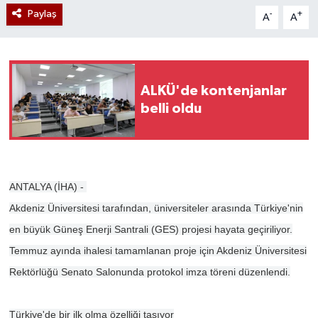
Paylaş
-
+
A
A
ALKÜ'de kontenjanlar
belli oldu
ANTALYA (İHA) -
Akdeniz Üniversitesi tarafından, üniversiteler arasında Türkiye'nin
en büyük Güneş Enerji Santrali (GES) projesi hayata geçiriliyor.
Temmuz ayında ihalesi tamamlanan proje için Akdeniz Üniversitesi
Rektörlüğü Senato Salonunda protokol imza töreni düzenlendi.
Türkiye'de bir ilk olma özelliği taşıyor