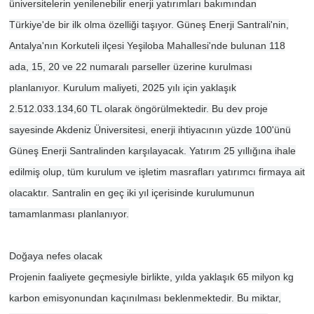
üniversitelerin yenilenebilir enerji yatırımları bakımından
Türkiye'de bir ilk olma özelliği taşıyor. Güneş Enerji Santrali'nin,
Antalya'nın Korkuteli ilçesi Yeşiloba Mahallesi'nde bulunan 118
ada, 15, 20 ve 22 numaralı parseller üzerine kurulması
planlanıyor. Kurulum maliyeti, 2025 yılı için yaklaşık
2.512.033.134,60 TL olarak öngörülmektedir. Bu dev proje
sayesinde Akdeniz Üniversitesi, enerji ihtiyacının yüzde 100'ünü
Güneş Enerji Santralinden karşılayacak. Yatırım 25 yıllığına ihale
edilmiş olup, tüm kurulum ve işletim masrafları yatırımcı firmaya ait
olacaktır. Santralin en geç iki yıl içerisinde kurulumunun
tamamlanması planlanıyor.
Doğaya nefes olacak
Projenin faaliyete geçmesiyle birlikte, yılda yaklaşık 65 milyon kg
karbon emisyonundan kaçınılması beklenmektedir. Bu miktar,