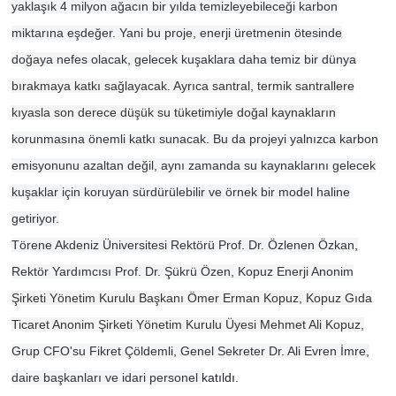
yaklaşık 4 milyon ağacın bir yılda temizleyebileceği karbon
miktarına eşdeğer. Yani bu proje, enerji üretmenin ötesinde
doğaya nefes olacak, gelecek kuşaklara daha temiz bir dünya
bırakmaya katkı sağlayacak. Ayrıca santral, termik santrallere
kıyasla son derece düşük su tüketimiyle doğal kaynakların
korunmasına önemli katkı sunacak. Bu da projeyi yalnızca karbon
emisyonunu azaltan değil, aynı zamanda su kaynaklarını gelecek
kuşaklar için koruyan sürdürülebilir ve örnek bir model haline
getiriyor.
Törene Akdeniz Üniversitesi Rektörü Prof. Dr. Özlenen Özkan,
Rektör Yardımcısı Prof. Dr. Şükrü Özen, Kopuz Enerji Anonim
Şirketi Yönetim Kurulu Başkanı Ömer Erman Kopuz, Kopuz Gıda
Ticaret Anonim Şirketi Yönetim Kurulu Üyesi Mehmet Ali Kopuz,
Grup CFO'su Fikret Çöldemli, Genel Sekreter Dr. Ali Evren İmre,
daire başkanları ve idari personel
katıldı.