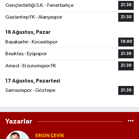
Gençlerbirliği S.K. - Fenerbahçe
21:30
Gaziantep FK - Alanyaspor
21:30
16 Ağustos, Pazar
Başakşehir - Kocaelispor
19:00
Beşiktaş - Eyüpspor
21:30
Amed - Erzurumspor FK
21:30
17 Ağustos, Pazartesi
Samsunspor - Göztepe
21:30
Yazarlar
ERGIN ÇEVİK