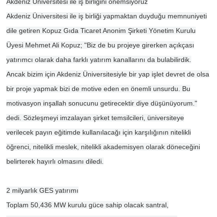
Akdeniz Üniversitesi ile iş birliğini önemsiyoruz
Akdeniz Üniversitesi ile iş birliği yapmaktan duyduğu memnuniyeti
dile getiren Kopuz Gıda Ticaret Anonim Şirketi Yönetim Kurulu
Üyesi Mehmet Ali Kopuz; "Biz de bu projeye girerken açıkçası
yatırımcı olarak daha farklı yatırım kanallarını da bulabilirdik.
Ancak bizim için Akdeniz Üniversitesiyle bir yap işlet devret de olsa
bir proje yapmak bizi de motive eden en önemli unsurdu. Bu
motivasyon inşallah sonucunu getirecektir diye düşünüyorum."
dedi. Sözleşmeyi imzalayan şirket temsilcileri, üniversiteye
verilecek payın eğitimde kullanılacağı için karşılığının nitelikli
öğrenci, nitelikli meslek, nitelikli akademisyen olarak döneceğini
belirterek hayırlı olmasını diledi.
2 milyarlık GES yatırımı
Toplam 50,436 MW kurulu güce sahip olacak santral,