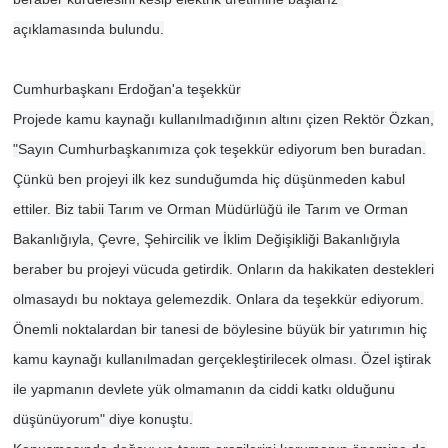
açıklamasında bulundu.
Cumhurbaşkanı Erdoğan'a teşekkür
Projede kamu kaynağı kullanılmadığının altını çizen Rektör Özkan,
"Sayın Cumhurbaşkanımıza çok teşekkür ediyorum ben buradan.
Çünkü ben projeyi ilk kez sunduğumda hiç düşünmeden kabul
ettiler. Biz tabii Tarım ve Orman Müdürlüğü ile Tarım ve Orman
Bakanlığıyla, Çevre, Şehircilik ve İklim Değişikliği Bakanlığıyla
beraber bu projeyi vücuda getirdik. Onların da hakikaten destekleri
olmasaydı bu noktaya gelemezdik. Onlara da teşekkür ediyorum.
Önemli noktalardan bir tanesi de böylesine büyük bir yatırımın hiç
kamu kaynağı kullanılmadan gerçekleştirilecek olması. Özel iştirak
ile yapmanın devlete yük olmamanın da ciddi katkı olduğunu
düşünüyorum" diye konuştu.