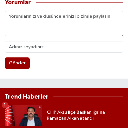
Yorumlar
Gönder
Trend Haberler
1
CHP Aksu İlçe Başkanlığı'na
Ramazan Alkan atandı