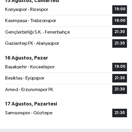
15 Ağustos, Cumartesi
Konyaspor - Rizespor
19:00
Kasımpaşa - Trabzonspor
19:00
Gençlerbirliği S.K. - Fenerbahçe
21:30
Gaziantep FK - Alanyaspor
21:30
16 Ağustos, Pazar
Başakşehir - Kocaelispor
19:00
Beşiktaş - Eyüpspor
21:30
Amed - Erzurumspor FK
21:30
17 Ağustos, Pazartesi
Samsunspor - Göztepe
21:30