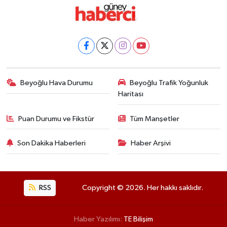
Beyoğlu Hava Durumu
Beyoğlu Trafik Yoğunluk
Haritası
Puan Durumu ve Fikstür
Tüm Manşetler
Son Dakika Haberleri
Haber Arşivi
RSS
Copyright © 2026. Her hakkı saklıdır.
Haber Yazılımı:
TE Bilişim