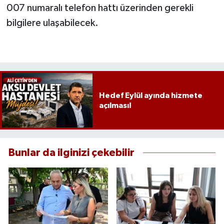
007 numaralı telefon hattı üzerinden gerekli
bilgilere ulaşabilecek.
Hedef Eylül ayında hizmete
açılması!
Bunlar da ilginizi çekebilir