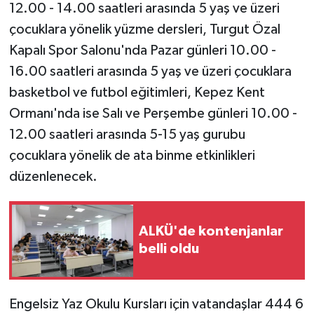
12.00 - 14.00 saatleri arasında 5 yaş ve üzeri
çocuklara yönelik yüzme dersleri, Turgut Özal
Kapalı Spor Salonu'nda Pazar günleri 10.00 -
16.00 saatleri arasında 5 yaş ve üzeri çocuklara
basketbol ve futbol eğitimleri, Kepez Kent
Ormanı'nda ise Salı ve Perşembe günleri 10.00 -
12.00 saatleri arasında 5-15 yaş gurubu
çocuklara yönelik de ata binme etkinlikleri
düzenlenecek.
ALKÜ'de kontenjanlar
belli oldu
Engelsiz Yaz Okulu Kursları için vatandaşlar 444 6