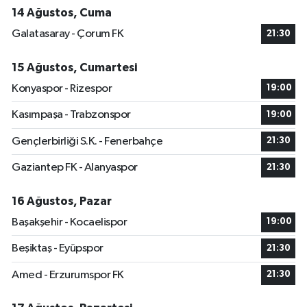
14 Ağustos, Cuma
Galatasaray - Çorum FK
21:30
15 Ağustos, Cumartesi
Konyaspor - Rizespor
19:00
Kasımpaşa - Trabzonspor
19:00
Gençlerbirliği S.K. - Fenerbahçe
21:30
Gaziantep FK - Alanyaspor
21:30
16 Ağustos, Pazar
Başakşehir - Kocaelispor
19:00
Beşiktaş - Eyüpspor
21:30
Amed - Erzurumspor FK
21:30