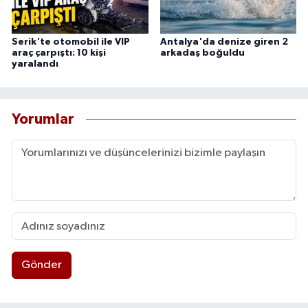
Serik'te otomobil ile VIP
Antalya'da denize giren 2
araç çarpıştı: 10 kişi
arkadaş boğuldu
yaralandı
Yorumlar
Gönder