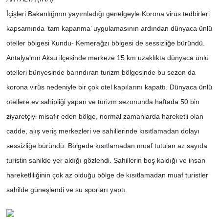
İçişleri Bakanlığının yayımladığı genelgeyle Korona virüs tedbirleri
kapsamında ‘tam kapanma’ uygulamasının ardından dünyaca ünlü
oteller bölgesi Kundu- Kemerağzı bölgesi de sessizliğe büründü.
Antalya'nın Aksu ilçesinde merkeze 15 km uzaklıkta dünyaca ünlü
otelleri bünyesinde barındıran turizm bölgesinde bu sezon da
korona virüs nedeniyle bir çok otel kapılarını kapattı. Dünyaca ünlü
otellere ev sahipliği yapan ve turizm sezonunda haftada 50 bin
ziyaretçiyi misafir eden bölge, normal zamanlarda hareketli olan
cadde, alış veriş merkezleri ve sahillerinde kısıtlamadan dolayı
sessizliğe büründü. Bölgede kısıtlamadan muaf tutulan az sayıda
turistin sahilde yer aldığı gözlendi. Sahillerin boş kaldığı ve insan
hareketliliğinin çok az olduğu bölge de kısıtlamadan muaf turistler
sahilde güneşlendi ve su sporları yaptı.