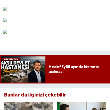
Hedef Eylül ayında hizmete
açılması!
Bunlar da ilginizi çekebilir