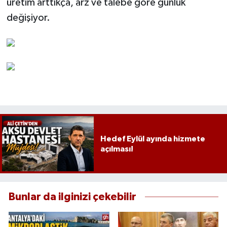
üretim arttıkça, arz ve talebe göre günlük
değişiyor.
Hedef Eylül ayında hizmete
açılması!
Bunlar da ilginizi çekebilir