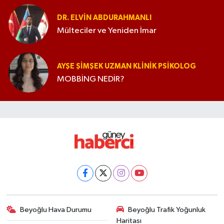
DR. ELVIN ABDURAHMANLI
Mülteciler ve Yeniden İmar
AYŞE ŞIMŞEK UZMAN KLINIK PSIKOLOG
MOBBİNG NEDİR?
Beyoğlu Hava Durumu
Beyoğlu Trafik Yoğunluk
Haritası