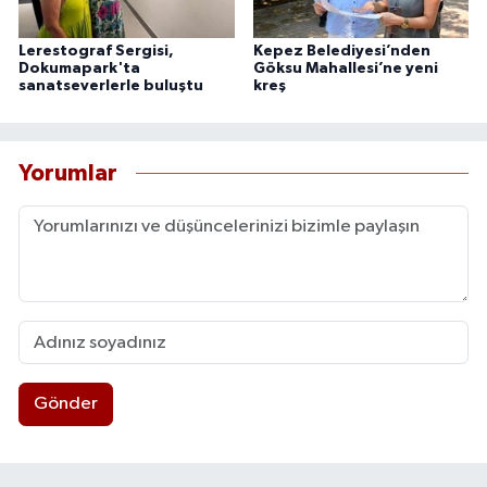
Lerestograf Sergisi,
Kepez Belediyesi’nden
Dokumapark'ta
Göksu Mahallesi’ne yeni
sanatseverlerle buluştu
kreş
Yorumlar
Gönder