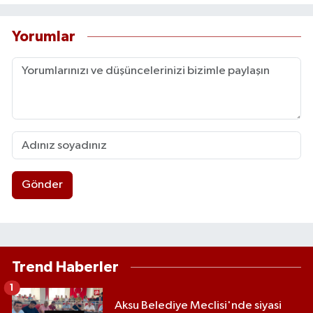
Yorumlar
Gönder
Trend Haberler
1
Aksu Belediye Meclisi'nde siyasi