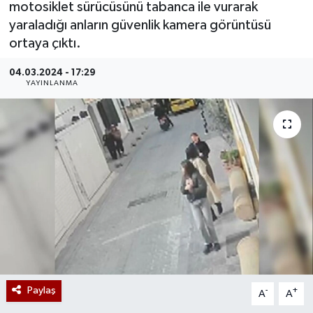
motosiklet sürücüsünü tabanca ile vurarak
yaraladığı anların güvenlik kamera görüntüsü
ortaya çıktı.
04.03.2024 - 17:29
YAYINLANMA
Paylaş
-
+
A
A