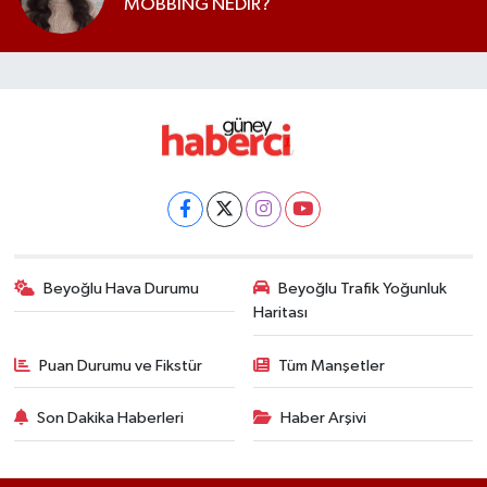
MOBBİNG NEDİR?
Beyoğlu Hava Durumu
Beyoğlu Trafik Yoğunluk
Haritası
Puan Durumu ve Fikstür
Tüm Manşetler
Son Dakika Haberleri
Haber Arşivi