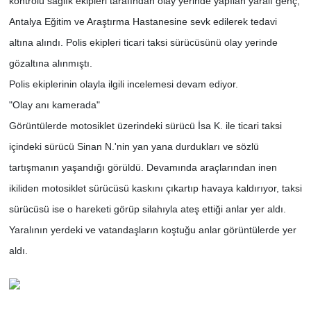
kontrolü sağlık ekipleri tarafından olay yerinde yapılan yaralı genç,
Antalya Eğitim ve Araştırma Hastanesine sevk edilerek tedavi
altına alındı. Polis ekipleri ticari taksi sürücüsünü olay yerinde
gözaltına alınmıştı.
Polis ekiplerinin olayla ilgili incelemesi devam ediyor.
"Olay anı kamerada"
Görüntülerde motosiklet üzerindeki sürücü İsa K. ile ticari taksi
içindeki sürücü Sinan N.'nin yan yana durdukları ve sözlü
tartışmanın yaşandığı görüldü. Devamında araçlarından inen
ikiliden motosiklet sürücüsü kaskını çıkartıp havaya kaldırıyor, taksi
sürücüsü ise o hareketi görüp silahıyla ateş ettiği anlar yer aldı.
Yaralının yerdeki ve vatandaşların koştuğu anlar görüntülerde yer
aldı.