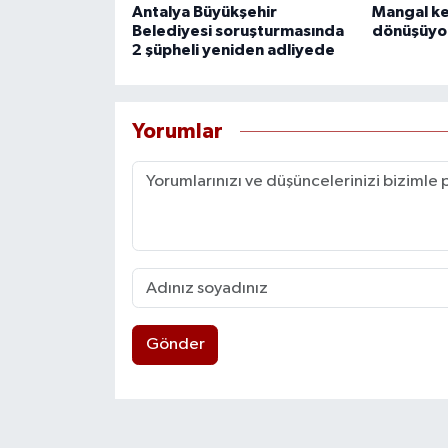
Antalya Büyükşehir
Mangal ke
Belediyesi soruşturmasında
dönüşüyo
2 şüpheli yeniden adliyede
Yorumlar
Gönder