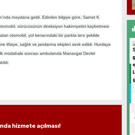
ı'nda meydana geldi. Edinilen bilgiye göre, Samet K.
otomobil, sürücüsünün direksiyon hakimiyetini kaybetmesi
atan otomobil, yol kenarındaki bir parkta ters şekilde
ine itfaiye, sağlık ve jandarma ekipleri sevk edildi. Hurdaya
 ilk müdahale sonrası ambulansla Manavgat Devlet
tıldı.
ında hizmete açılması!