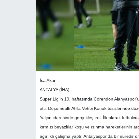
İsa Akar
ANTALYA (İHA) -
Süper Lig'in 19. haftasında Corendon Alanyaspor'u
etti. Döşemealtı Atilla Vehbi Konuk tesislerinde d
Yalçın idaresinde gerçekleştirdi. İlk olarak futbolc
kırmızı beyazlılar koşu ve ısınma hareketlerinin ard
ağırlıklı çalışma yaptı. Antalyaspor'da bir süredir 