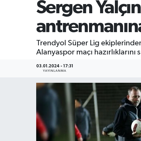
Sergen Yalçın
antrenmanına
Trendyol Süper Lig ekiplerinde
Alanyaspor maçı hazırlıklarını 
03.01.2024 - 17:31
YAYINLANMA