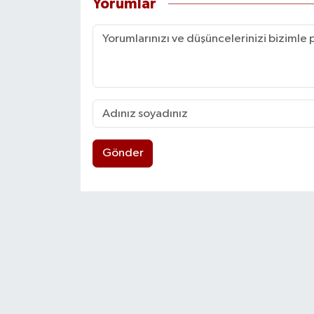
Yorumlar
Gönder