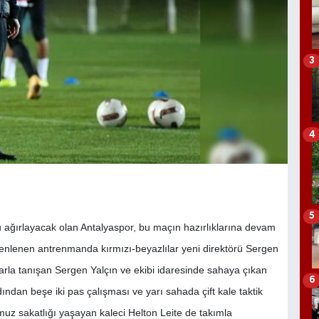
3
4
5
 ağırlayacak olan Antalyaspor, bu maçın hazırlıklarına devam
üzenlenen antrenmanda kırmızı-beyazlılar yeni direktörü Sergen
ularla tanışan Sergen Yalçın ve ekibi idaresinde sahaya çıkan
6
ından beşe iki pas çalışması ve yarı sahada çift kale taktik
omuz sakatlığı yaşayan kaleci Helton Leite de takımla