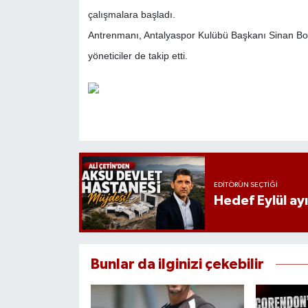
çalışmalara başladı.
Antrenmanı, Antalyaspor Kulübü Başkanı Sinan Boz
yöneticiler de takip etti.
EDITÖRÜN SEÇTIĞI
Hedef Eylül ay
Bunlar da ilginizi çekebilir