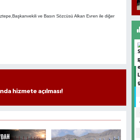
tepe,Başkanvekili ve Basın Sözcüsü Alkan Evren ile diğer
ında hizmete açılması!