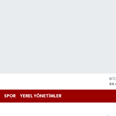
BIT
64.
DO
47,
SPOR
YEREL YÖNETİMLER
EU
55
STE
64,