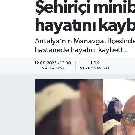
Şehiriçi min
hayatını kayb
Antalya’nın Manavgat ilçesinde 
hastanede hayatını kaybetti.
12.09.2025 - 13:30
1 DK
YAYINLANMA
OKUNMA SÜRESI