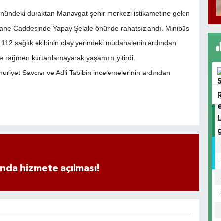
önündeki duraktan Manavgat şehir merkezi istikametine gelen
astane Caddesinde Yapay Şelale önünde rahatsızlandı. Minibüs
z 112 sağlık ekibinin olay yerindeki müdahalenin ardından
e rağmen kurtarılamayarak yaşamını yitirdi.
uriyet Savcısı ve Adli Tabibin incelemelerinin ardından
ında hizmete açılması!