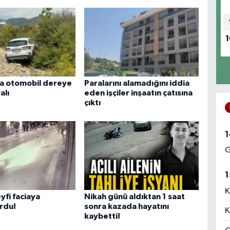
1
a otomobil dereye
Paralarını alamadığını iddia
alı
eden işçiler inşaatın çatısına
çıktı
1
G
1
K
yfi faciaya
Nikah günü aldıktan 1 saat
rdu!
sonra kazada hayatını
K
kaybetti!