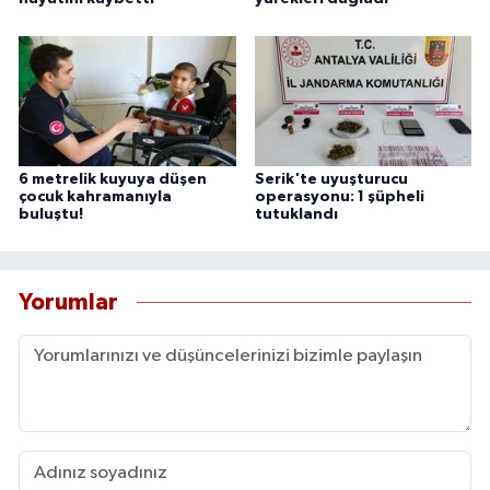
6 metrelik kuyuya düşen
Serik'te uyuşturucu
çocuk kahramanıyla
operasyonu: 1 şüpheli
buluştu!
tutuklandı
Yorumlar