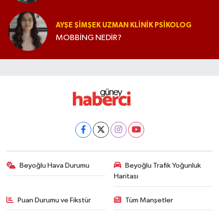
AYŞE ŞIMŞEK UZMAN KLINIK PSIKOLOG
MOBBİNG NEDİR?
Beyoğlu Hava Durumu
Beyoğlu Trafik Yoğunluk
Haritası
Puan Durumu ve Fikstür
Tüm Manşetler