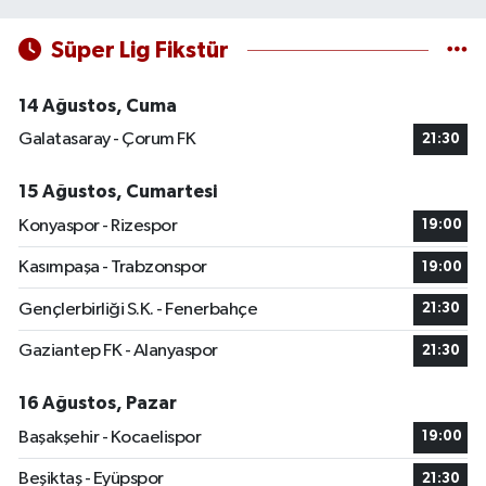
Süper Lig Fikstür
14 Ağustos, Cuma
Galatasaray - Çorum FK
21:30
15 Ağustos, Cumartesi
Konyaspor - Rizespor
19:00
Kasımpaşa - Trabzonspor
19:00
Gençlerbirliği S.K. - Fenerbahçe
21:30
Gaziantep FK - Alanyaspor
21:30
16 Ağustos, Pazar
Başakşehir - Kocaelispor
19:00
Beşiktaş - Eyüpspor
21:30