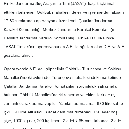
Finike Jandarma Suç Araştırma Timi (JASAT), kaçak içki imal
ettikleri belirlenen Gökbük mahallesinde ev ve işyerine dün akşam
17.30 sıralarında operasyon düzenlendi. Çatallar Jandarma
Karakol Komutanlığı, Merkez Jandarma Karakol Komutanlığı,
Hasyurt Jandarma Karakol Komutanlığı, Finike OYİ ile Finike
JASAT Timleri'nin operasyonunda A.E. ile oğulları olan D.E. ve A.E.
gözaltına alındı.
Operasyonda A.E. adlı şüphelinin Gökbük- Turunçova ve Saklısu
Mahallesi'ndeki evlerinde, Turunçova mahallesindeki marketinde,
Çatallar Jandarma Karakol Komutanlığı sorumluluk sahasında
bulunan Gökbük Mahallesi'ndeki restoran ve eklentilerinde eş
zamanlı olarak arama yapıldı. Yapılan aramalarda, 820 litre sahte
içki, 120 litre etil alkol, 3 adet damıtma düzeneği, 150 adet boş
şişe, 1000 kg nar, 200 kg limon, 2 adet 7.65 mm. tabanca, 2 adet